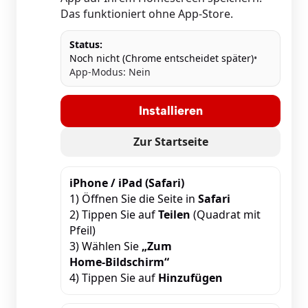
Das funktioniert ohne App‑Store.
Status:
Noch nicht (Chrome entscheidet später)
•
App‑Modus: Nein
Installieren
Zur Startseite
iPhone / iPad (Safari)
1) Öffnen Sie die Seite in
Safari
2) Tippen Sie auf
Teilen
(Quadrat mit
Pfeil)
3) Wählen Sie
„Zum
Home‑Bildschirm“
4) Tippen Sie auf
Hinzufügen