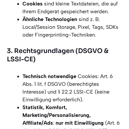
Cookies
sind kleine Textdateien, die auf
Ihrem Endgerät gespeichert werden.
Ähnliche Technologien
sind z. B.
Local/Session Storage, Pixel, Tags, SDKs
oder Fingerprinting-Techniken.
3. Rechtsgrundlagen (DSGVO &
LSSI-CE)
Technisch notwendige
Cookies: Art. 6
Abs. 1 lit. f DSGVO (berechtigtes
Interesse) und § 22.2 LSSI-CE (keine
Einwilligung erforderlich).
Statistik, Komfort,
Marketing/Personalisierung,
Affiliate/Ads
:
nur mit Einwilligung
(Art. 6