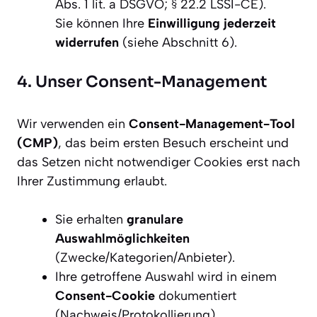
Abs. 1 lit. a DSGVO; § 22.2 LSSI-CE).
Sie können Ihre
Einwilligung jederzeit
widerrufen
(siehe Abschnitt 6).
4. Unser Consent-Management
Wir verwenden ein
Consent-Management-Tool
(CMP)
, das beim ersten Besuch erscheint und
das Setzen nicht notwendiger Cookies erst nach
Ihrer Zustimmung erlaubt.
Sie erhalten
granulare
Auswahlmöglichkeiten
(Zwecke/Kategorien/Anbieter).
Ihre getroffene Auswahl wird in einem
Consent-Cookie
dokumentiert
(Nachweis/Protokollierung).