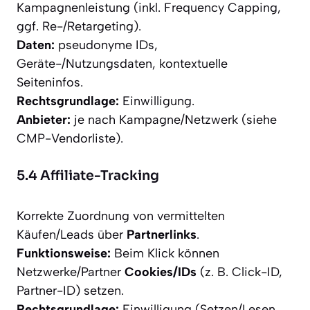
Kampagnenleistung (inkl. Frequency Capping,
ggf. Re-/Retargeting).
Daten:
pseudonyme IDs,
Geräte-/Nutzungsdaten, kontextuelle
Seiteninfos.
Rechtsgrundlage:
Einwilligung.
Anbieter:
je nach Kampagne/Netzwerk (siehe
CMP-Vendorliste).
5.4 Affiliate-Tracking
Korrekte Zuordnung von vermittelten
Käufen/Leads über
Partnerlinks
.
Funktionsweise:
Beim Klick können
Netzwerke/Partner
Cookies/IDs
(z. B. Click-ID,
Partner-ID) setzen.
Rechtsgrundlage:
Einwilligung (Setzen/Lesen