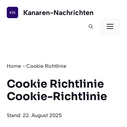
Zum
Inhalt
Kanaren-Nachrichten
springen
Men
Home
-
Cookie Richtlinie
Cookie Richtlinie
Cookie-Richtlinie
Stand: 22. August 2025