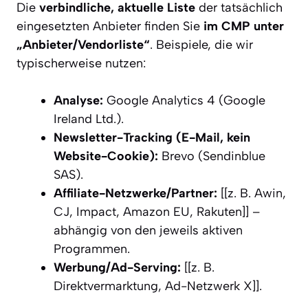
Die
verbindliche, aktuelle Liste
der tatsächlich
eingesetzten Anbieter finden Sie
im CMP unter
„Anbieter/Vendorliste“
. Beispiele, die wir
typischerweise nutzen:
Analyse:
Google Analytics 4 (Google
Ireland Ltd.).
Newsletter-Tracking (E-Mail, kein
Website-Cookie):
Brevo (Sendinblue
SAS).
Affiliate-Netzwerke/Partner:
[[z. B. Awin,
CJ, Impact, Amazon EU, Rakuten]] –
abhängig von den jeweils aktiven
Programmen.
Werbung/Ad-Serving:
[[z. B.
Direktvermarktung, Ad-Netzwerk X]].