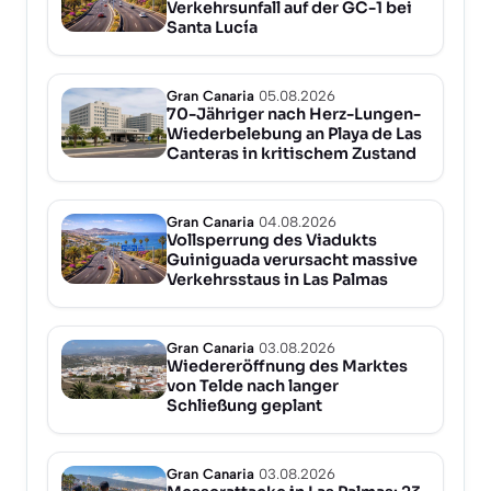
Verkehrsunfall auf der GC-1 bei
Santa Lucía
Gran Canaria
05.08.2026
70-Jähriger nach Herz-Lungen-
Wiederbelebung an Playa de Las
Canteras in kritischem Zustand
Gran Canaria
04.08.2026
Vollsperrung des Viadukts
Guiniguada verursacht massive
Verkehrsstaus in Las Palmas
Gran Canaria
03.08.2026
Wiedereröffnung des Marktes
von Telde nach langer
Schließung geplant
Gran Canaria
03.08.2026