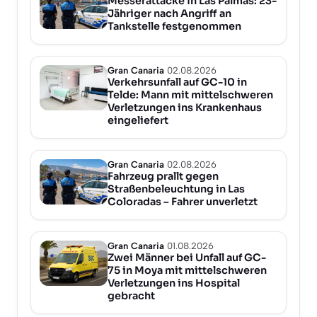
Messerattacke in Las Palmas: 23-
Jähriger nach Angriff an
Tankstelle festgenommen
Gran Canaria
02.08.2026
Verkehrsunfall auf GC-10 in
Telde: Mann mit mittelschweren
Verletzungen ins Krankenhaus
eingeliefert
Gran Canaria
02.08.2026
Fahrzeug prallt gegen
Straßenbeleuchtung in Las
Coloradas – Fahrer unverletzt
Gran Canaria
01.08.2026
Zwei Männer bei Unfall auf GC-
75 in Moya mit mittelschweren
Verletzungen ins Hospital
gebracht