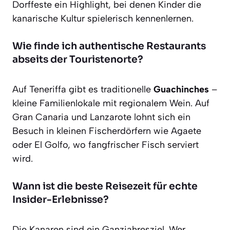
Dorffeste ein Highlight, bei denen Kinder die
kanarische Kultur spielerisch kennenlernen.
Wie finde ich authentische Restaurants
abseits der Touristenorte?
Auf Teneriffa gibt es traditionelle
Guachinches
–
kleine Familienlokale mit regionalem Wein. Auf
Gran Canaria und Lanzarote lohnt sich ein
Besuch in kleinen Fischerdörfern wie Agaete
oder El Golfo, wo fangfrischer Fisch serviert
wird.
Wann ist die beste Reisezeit für echte
Insider-Erlebnisse?
Die Kanaren sind ein Ganzjahresziel. Wer