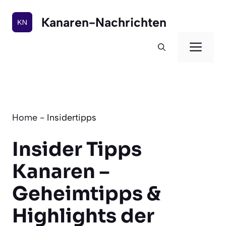
Zum
Inhalt
Kanaren-Nachrichten
springen
Men
Home
-
Insidertipps
Insider Tipps
Kanaren –
Geheimtipps &
Highlights der