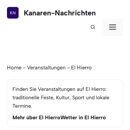
Zum
Inhalt
Kanaren-Nachrichten
springen
Men
Home
-
Veranstaltungen
-
El Hierro
Finden Sie Veranstaltungen auf El Hierro:
traditionelle Feste, Kultur, Sport und lokale
Termine.
Mehr über El Hierro
Wetter in El Hierro