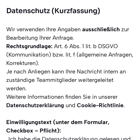
Datenschutz (Kurzfassung)
Wir verwenden Ihre Angaben
ausschließlich
zur
Bearbeitung Ihrer Anfrage.
Rechtsgrundlage:
Art. 6 Abs. 1 lit. b DSGVO
(Kommunikation) bzw. lit. f (allgemeine Anfragen,
Korrekturen).
Je nach Anliegen kann Ihre Nachricht intern an
zuständige Teammitglieder weitergeleitet
werden.
Weitere Informationen finden Sie in unserer
Datenschutzerklärung
und
Cookie-Richtlinie
.
Einwilligungstext (unter dem Formular,
Checkbox – Pflicht):
„Ich habe die
Datenschutzerklärung
gelesen und