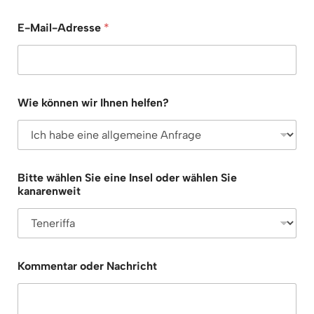
E-Mail-Adresse
*
Wie können wir Ihnen helfen?
Bitte wählen Sie eine Insel oder wählen Sie
kanarenweit
o
Kommentar oder Nachricht
d
e
r
k