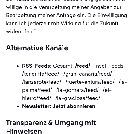
willige in die Verarbeitung meiner Angaben zur
Bearbeitung meiner Anfrage ein. Die Einwilligung
kann ich jederzeit mit Wirkung für die Zukunft
widerrufen.“
Alternative Kanäle
RSS-Feeds:
Gesamt:
/feed/
· Insel-Feeds:
/teneriffa/feed/ · /gran-canaria/feed/ ·
/lanzarote/feed/ · /fuerteventura/feed/ · /la-
palma/feed/ · /la-gomera/feed/ · /el-
hierro/feed/ · /la-graciosa/feed/
Newsletter:
Jetzt abonnieren
Transparenz & Umgang mit
Hinweisen