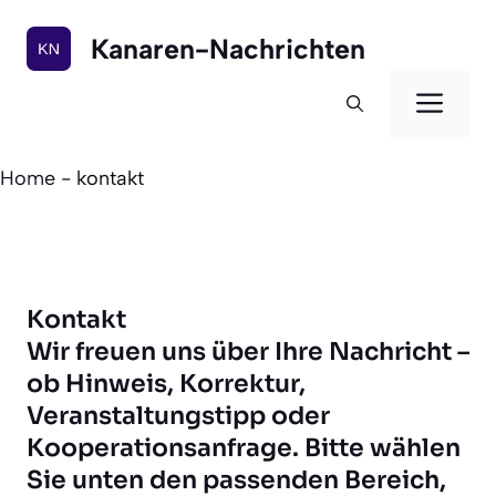
Zum
Inhalt
Kanaren-Nachrichten
springen
Men
Home
-
kontakt
Kontakt
Wir freuen uns über Ihre Nachricht –
ob Hinweis, Korrektur,
Veranstaltungstipp oder
Kooperationsanfrage. Bitte wählen
Sie unten den passenden Bereich,