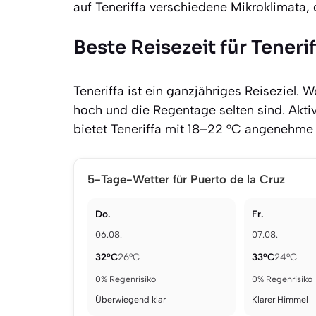
auf Teneriffa verschiedene Mikroklimata, 
Beste Reisezeit für Tenerif
Teneriffa ist ein ganzjähriges Reiseziel
hoch und die Regentage selten sind. Akti
bietet Teneriffa mit 18–22 °C angenehme W
5-Tage-Wetter für Puerto de la Cruz
Do.
Fr.
06.08.
07.08.
32°C
26°C
33°C
24°C
0% Regenrisiko
0% Regenrisiko
Überwiegend klar
Klarer Himmel