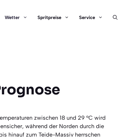
Wetter
Spritpreise
Service
 Prognose
tstemperaturen zwischen 18 und 29 °C wird
nnensicher, während der Norden durch die
bis hinauf zum Teide-Massiv herrschen