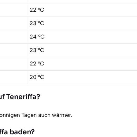
22 °C
23 °C
24 °C
23 °C
22 °C
20 °C
f Teneriffa?
sonnigen Tagen auch wärmer.
ffa baden?