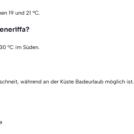
en 19 und 21 °C.
eneriffa?
 30 °C im Süden.
rschneit, während an der Küste Badeurlaub möglich ist.
a