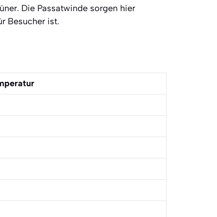
rüner. Die Passatwinde sorgen hier
r Besucher ist.
mperatur