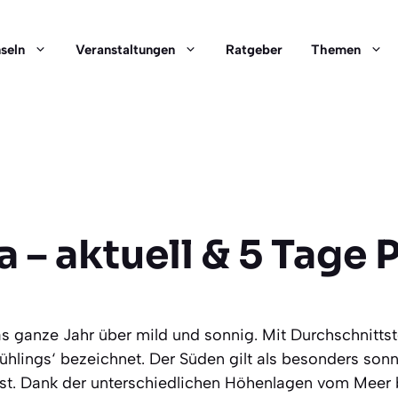
nseln
Veranstaltungen
Ratgeber
Themen
a – aktuell & 5 Tage
 das ganze Jahr über mild und sonnig. Mit Durchschnit
Frühlings‘ bezeichnet. Der Süden gilt als besonders so
ist. Dank der unterschiedlichen Höhenlagen vom Meer 