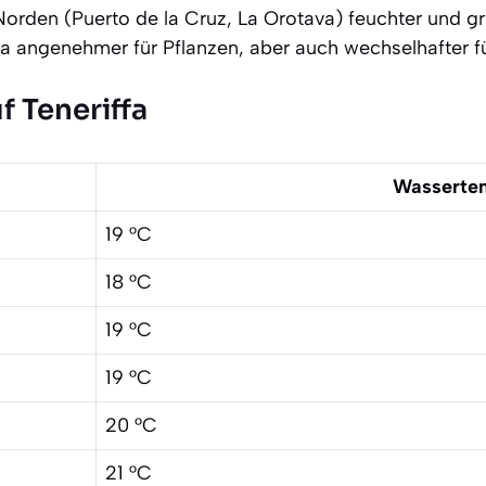
Norden (Puerto de la Cruz, La Orotava) feuchter und g
 angenehmer für Pflanzen, aber auch wechselhafter fü
 Teneriffa
Wasserte
19 °C
18 °C
19 °C
19 °C
20 °C
21 °C