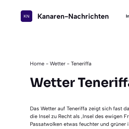
Zum
Inhalt
Kanaren-Nachrichten
I
springen
Home
-
Wetter
-
Teneriffa
Wetter Teneriff
Das Wetter auf Teneriffa zeigt sich fast
die Insel zu Recht als ‚Insel des ewigen 
Passatwolken etwas feuchter und grüner 