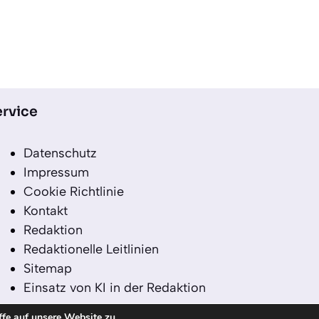
rvice
Datenschutz
Impressum
Cookie Richtlinie
Kontakt
Redaktion
Redaktionelle Leitlinien
Sitemap
Einsatz von KI in der Redaktion
ffe auf unsere Website zu