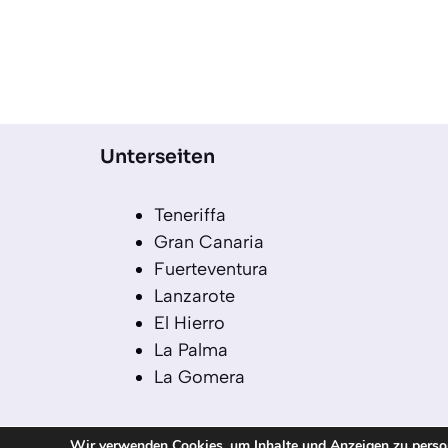
Unterseiten
Teneriffa
Gran Canaria
Fuerteventura
Lanzarote
El Hierro
La Palma
La Gomera
Wir verwenden Cookies, um Inhalte und Anzeigen zu persona