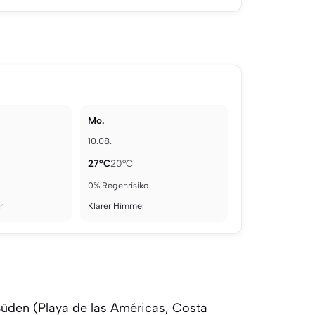
Mo.
10.08.
27°C
20°C
0% Regenrisiko
r
Klarer Himmel
üden (Playa de las Américas, Costa