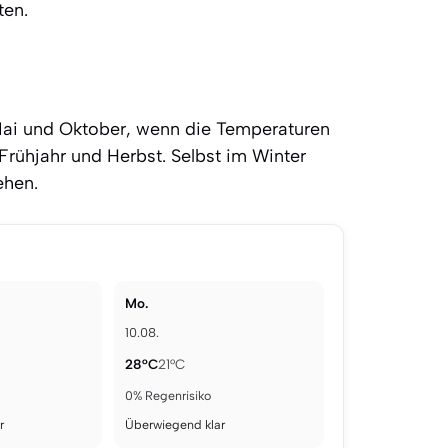
ten.
n Mai und Oktober, wenn die Temperaturen
rühjahr und Herbst. Selbst im Winter
ehen.
Mo.
10.08.
28°C
21°C
0% Regenrisiko
r
Überwiegend klar