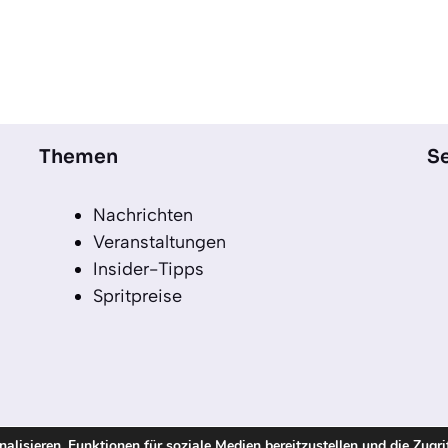
Themen
Se
Nachrichten
Veranstaltungen
Insider-Tipps
Spritpreise
lisieren, Funktionen für soziale Medien bereitzustellen und die Zugri