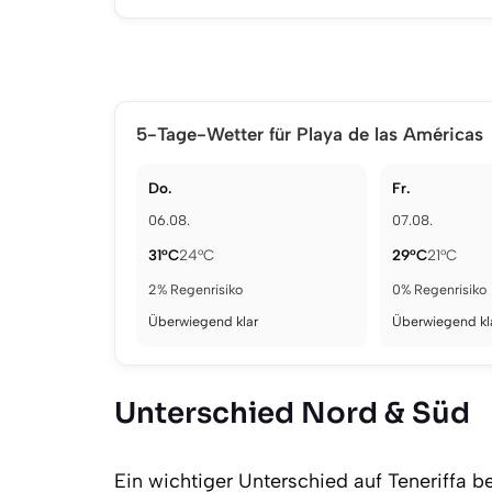
5-Tage-Wetter für Playa de las Américas
Do.
Fr.
06.08.
07.08.
31°C
24°C
29°C
21°C
2% Regenrisiko
0% Regenrisiko
Überwiegend klar
Überwiegend kl
Unterschied Nord & Süd
Ein wichtiger Unterschied auf Teneriffa