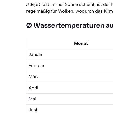
Adeje) fast immer Sonne scheint, ist der 
regelmäßig für Wolken, wodurch das Klima
Ø Wassertemperaturen auf
Monat
Januar
Februar
März
April
Mai
Juni