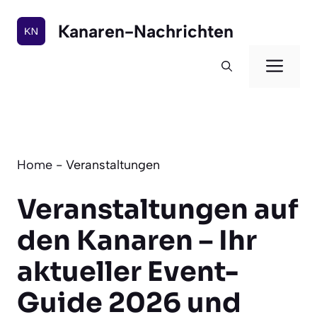
Zum
Inhalt
Kanaren-Nachrichten
springen
Men
Home
-
Veranstaltungen
Veranstaltungen auf
den Kanaren – Ihr
aktueller Event-
Guide
2026
und