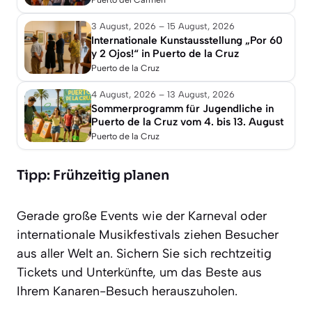
3 August, 2026 – 15 August, 2026
Internationale Kunstausstellung „Por 60
y 2 Ojos!“ in Puerto de la Cruz
Puerto de la Cruz
4 August, 2026 – 13 August, 2026
Sommerprogramm für Jugendliche in
Puerto de la Cruz vom 4. bis 13. August
Puerto de la Cruz
Tipp: Frühzeitig planen
Gerade große Events wie der Karneval oder
internationale Musikfestivals ziehen Besucher
aus aller Welt an. Sichern Sie sich rechtzeitig
Tickets und Unterkünfte, um das Beste aus
Ihrem Kanaren-Besuch herauszuholen.