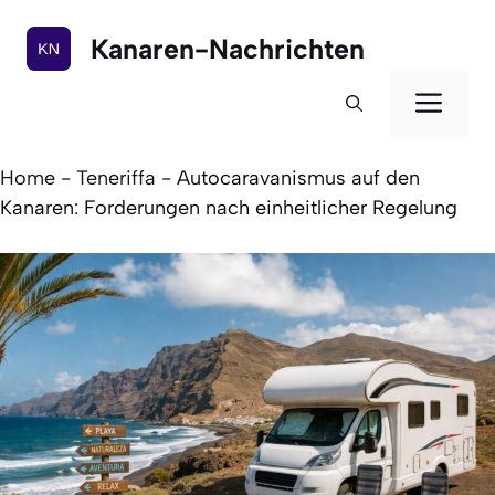
Zum
Inhalt
Kanaren-Nachrichten
springen
Men
Home
-
Teneriffa
-
Autocaravanismus auf den
Kanaren: Forderungen nach einheitlicher Regelung