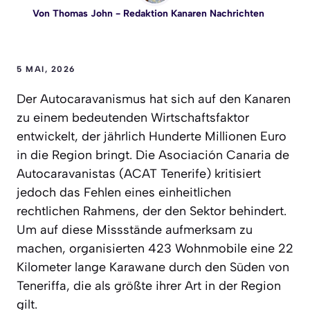
Von
Thomas John
- Redaktion Kanaren Nachrichten
5 MAI, 2026
Der Autocaravanismus hat sich auf den Kanaren
zu einem bedeutenden Wirtschaftsfaktor
entwickelt, der jährlich Hunderte Millionen Euro
in die Region bringt. Die Asociación Canaria de
Autocaravanistas (ACAT Tenerife) kritisiert
jedoch das Fehlen eines einheitlichen
rechtlichen Rahmens, der den Sektor behindert.
Um auf diese Missstände aufmerksam zu
machen, organisierten 423 Wohnmobile eine 22
Kilometer lange Karawane durch den Süden von
Teneriffa, die als größte ihrer Art in der Region
gilt.