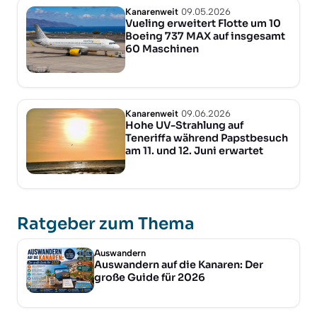
Kanarenweit
09.05.2026
Vueling erweitert Flotte um 10
Boeing 737 MAX auf insgesamt
60 Maschinen
Kanarenweit
09.06.2026
Hohe UV-Strahlung auf
Teneriffa während Papstbesuch
am 11. und 12. Juni erwartet
Ratgeber zum Thema
Auswandern
Auswandern auf die Kanaren: Der
große Guide für 2026