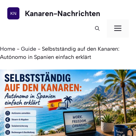
Zum
Inhalt
Kanaren-Nachrichten
springen
Men
Home
-
Guide
-
Selbstständig auf den Kanaren:
Autónomo in Spanien einfach erklärt