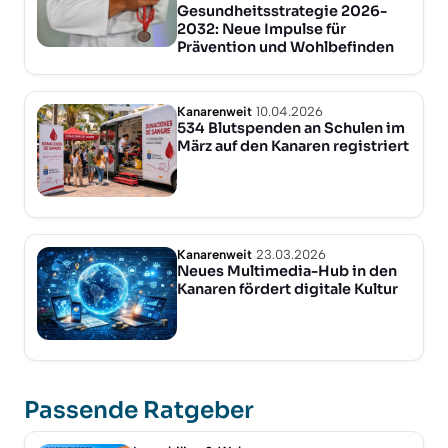
Gesundheitsstrategie 2026-
2032: Neue Impulse für
Prävention und Wohlbefinden
Kanarenweit
10.04.2026
534 Blutspenden an Schulen im
März auf den Kanaren registriert
Kanarenweit
23.03.2026
Neues Multimedia-Hub in den
Kanaren fördert digitale Kultur
Passende Ratgeber