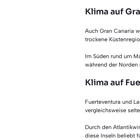
Klima auf Gr
Auch Gran Canaria wir
trockene Küstenregio
Im Süden rund um Mas
während der Norden r
Klima auf Fu
Fuerteventura und Lan
vergleichsweise selt
Durch den Atlantikwi
diese Inseln beliebt f