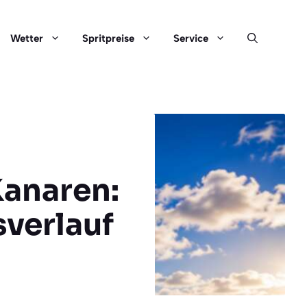
Wetter
Spritpreise
Service
Kanaren:
sverlauf