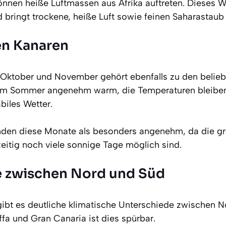
nnen heiße Luftmassen aus Afrika auftreten. Dieses
bringt trockene, heiße Luft sowie feinen Saharastaub a
en Kanaren
Oktober und November gehört ebenfalls zu den beliebt
em Sommer angenehm warm, die Temperaturen bleiben 
biles Wetter.
inden diese Monate als besonders angenehm, da die 
eitig noch viele sonnige Tage möglich sind.
e zwischen Nord und Süd
gibt es deutliche klimatische Unterschiede zwischen 
fa und Gran Canaria ist dies spürbar.