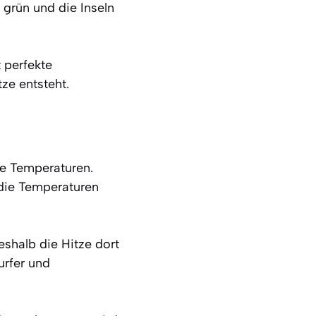
 grün und die Inseln
 perfekte
e entsteht.
e Temperaturen.
die Temperaturen
shalb die Hitze dort
Surfer und