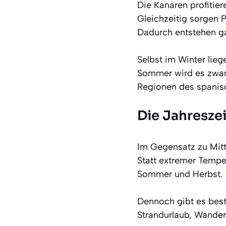
Die Kanaren profitier
Gleichzeitig sorgen P
Dadurch entstehen ga
Selbst im Winter lieg
Sommer wird es zwar 
Regionen des spanis
Die Jahresze
Im Gegensatz zu Mitt
Statt extremer Tempe
Sommer und Herbst.
Dennoch gibt es best
Strandurlaub, Wandern