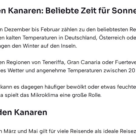
en Kanaren: Beliebte Zeit für Son
 Dezember bis Februar zählen zu den beliebtesten Rei
 kalten Temperaturen in Deutschland, Österreich ode
ngen den Winter auf den Inseln.
hen Regionen von Teneriffa, Gran Canaria oder Fuerteve
niges Wetter und angenehme Temperaturen zwischen 20
 kann es dagegen häufiger bewölkt oder etwas feuchte
a spielt das Mikroklima eine große Rolle.
 den Kanaren
 März und Mai gilt für viele Reisende als ideale Reisez