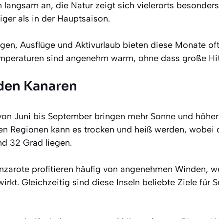
langsam an, die Natur zeigt sich vielerorts besonders
iger als in der Hauptsaison.
en, Ausflüge und Aktivurlaub bieten diese Monate oft
mperaturen sind angenehm warm, ohne dass große Hitz
den Kanaren
n Juni bis September bringen mehr Sonne und höher
en Regionen kann es trocken und heiß werden, wobei 
d 32 Grad liegen.
nzarote profitieren häufig von angenehmen Winden, we
wirkt. Gleichzeitig sind diese Inseln beliebte Ziele für 