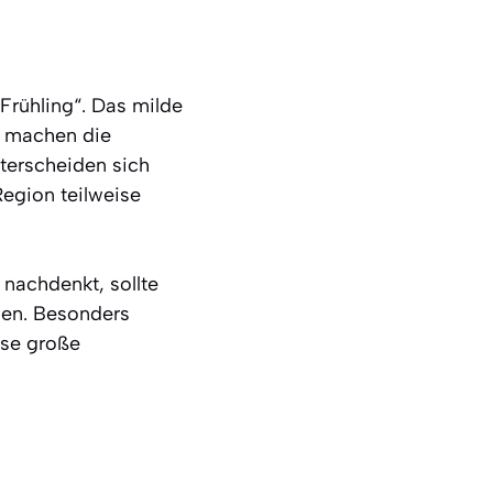
Frühling“. Das milde
n machen die
nterscheiden sich
egion teilweise
 nachdenkt, sollte
gen. Besonders
ise große