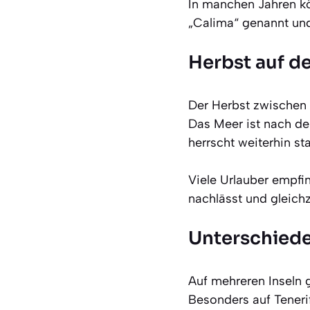
In manchen Jahren kö
„Calima“ genannt und 
Herbst auf d
Der Herbst zwischen 
Das Meer ist nach d
herrscht weiterhin sta
Viele Urlauber empf
nachlässt und gleichz
Unterschied
Auf mehreren Inseln 
Besonders auf Tenerif