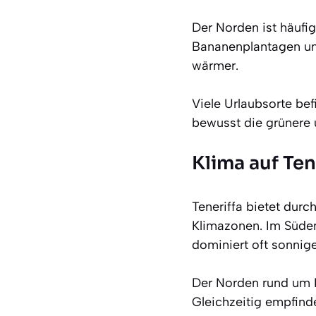
Der Norden ist häufi
Bananenplantagen und
wärmer.
Viele Urlaubsorte be
bewusst die grünere 
Klima auf Ten
Teneriffa bietet dur
Klimazonen. Im Süden
dominiert oft sonnige
Der Norden rund um P
Gleichzeitig empfind