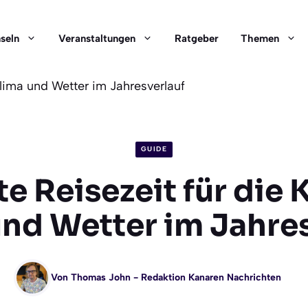
nseln
Veranstaltungen
Ratgeber
Themen
Klima und Wetter im Jahresverlauf
GUIDE
te Reisezeit für die 
nd Wetter im Jahre
Von
Thomas John
- Redaktion Kanaren Nachrichten