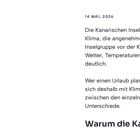
14 MAI, 2026
Die Kanarischen Insel
Klima, die angenehm
Inselgruppe vor der K
Wetter, Temperaturen
deutlich.
Wer einen Urlaub pla
sich deshalb mit Kli
zwischen den einzeln
Unterschiede.
Warum die Ka