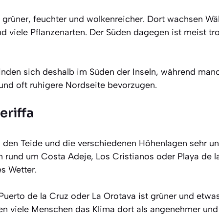
g grüner, feuchter und wolkenreicher. Dort wachsen Wä
 viele Pflanzenarten. Der Süden dagegen ist meist tr
finden sich deshalb im Süden der Inseln, während ma
und oft ruhigere Nordseite bevorzugen.
eriffa
ch den Teide und die verschiedenen Höhenlagen sehr un
 rund um Costa Adeje, Los Cristianos oder Playa de 
s Wetter.
uerto de la Cruz oder La Orotava ist grüner und etwas
en viele Menschen das Klima dort als angenehmer und n