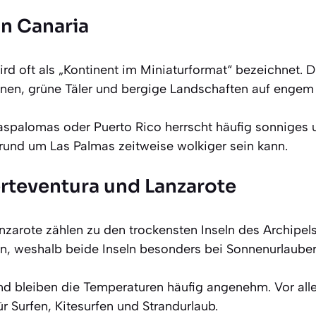
an Canaria
d oft als „Kontinent im Miniaturformat“ bezeichnet. Di
nen, grüne Täler und bergige Landschaften auf enge
palomas oder Puerto Rico herrscht häufig sonniges u
und um Las Palmas zeitweise wolkiger sein kann.
erteventura und Lanzarote
zarote zählen zu den trockensten Inseln des Archipels.
en, weshalb beide Inseln besonders bei Sonnenurlaubern
nd bleiben die Temperaturen häufig angenehm. Vor al
ür Surfen, Kitesurfen und Strandurlaub.