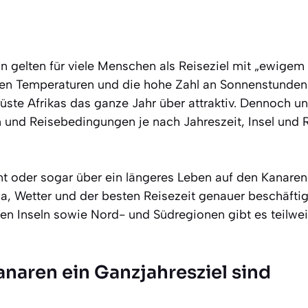
n gelten für viele Menschen als Reiseziel mit „ewigem 
en Temperaturen und die hohe Zahl an Sonnenstunde
üste Afrikas das ganze Jahr über attraktiv. Dennoch u
 und Reisebedingungen je nach Jahreszeit, Insel und R
nt oder sogar über ein längeres Leben auf den Kanaren
ma, Wetter und der besten Reisezeit genauer beschäfti
en Inseln sowie Nord- und Südregionen gibt es teilwe
naren ein Ganzjahresziel sind