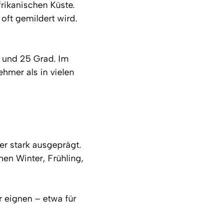
frikanischen Küste.
oft gemildert wird.
0 und 25 Grad. Im
mer als in vielen
er stark ausgeprägt.
en Winter, Frühling,
 eignen – etwa für