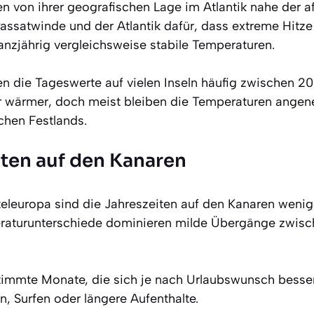
en von ihrer geografischen Lage im Atlantik nahe der a
assatwinde und der Atlantik dafür, dass extreme Hitze 
nzjährig vergleichsweise stabile Temperaturen.
en die Tageswerte auf vielen Inseln häufig zwischen 2
wärmer, doch meist bleiben die Temperaturen angeneh
chen Festlands.
iten auf den Kanaren
eleuropa sind die Jahreszeiten auf den Kanaren wenig
raturunterschiede dominieren milde Übergänge zwisch
immte Monate, die sich je nach Urlaubswunsch besser
, Surfen oder längere Aufenthalte.