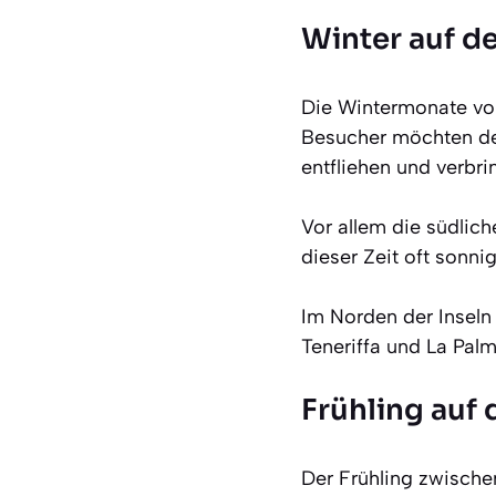
Winter auf d
Die Wintermonate von
Besucher möchten den
entfliehen und verbri
Vor allem die südlic
dieser Zeit oft son
Im Norden der Inseln
Teneriffa und La Palm
Frühling auf
Der Frühling zwischen