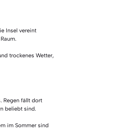
e Insel vereint
m Raum.
nd trockenes Wetter,
 Regen fällt dort
 beliebt sind.
lem im Sommer sind