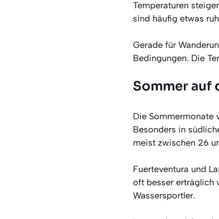
Temperaturen steigen 
sind häufig etwas ruh
Gerade für Wanderung
Bedingungen. Die Te
Sommer auf 
Die Sommermonate vo
Besonders in südlich
meist zwischen 26 un
Fuerteventura und La
oft besser erträglich 
Wassersportler.