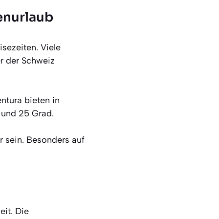
nenurlaub
sezeiten. Viele
r der Schweiz
ntura bieten in
 und 25 Grad.
r sein. Besonders auf
eit. Die