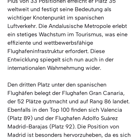
Plus von 33 Positionen erreicht er Platz 35
weltweit und festigt seine Bedeutung als
wichtiger Knotenpunkt im spanischen
Luftverkehr. Die Andalusische Metropole erlebt
ein stetiges Wachstum im Tourismus, was eine
effiziente und wettbewerbsfähige
Flughafeninfrastruktur erfordert. Diese
Entwicklung spiegelt sich nun auch in der
internationalen Wahrnehmung wider.
Den dritten Platz unter den spanischen
Flughäfen belegt der Flughafen Gran Canaria,
der 52 Plätze gutmacht und auf Rang 86 landet.
Ebenfalls in den Top 100 finden sich Valencia
(Platz 89) und der Flughafen Adolfo Suárez
Madrid-Barajas (Platz 92). Die Position von
Madrid ist besonders hervorzuheben, da es sich