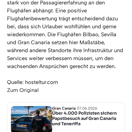
stark von der Passagiererfahrung an den
Flughäfen abhängt. Eine positive
Flughafenbewertung trägt entscheidend dazu
bei, dass sich Urlauber wohlfühlen und gerne
wiederkommen. Die Flughäfen Bilbao, Sevilla
und Gran Canaria setzen hier Maßstäbe,
während andere Standorte ihre Infrastruktur und
Services weiter verbessern müssen, um den
wachsenden Ansprüchen gerecht zu werden.
Quelle: hosteltur.com
Zum Original
Gran Canaria
07.06.2026
Über 4.000 Polizisten sichern
Papstbesuch auf Gran Canaria
und Teneriffa