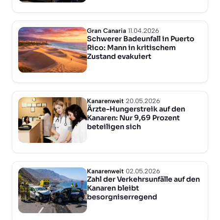
Gran Canaria
11.04.2026
Schwerer Badeunfall in Puerto
Rico: Mann in kritischem
Zustand evakuiert
Kanarenweit
20.05.2026
Ärzte-Hungerstreik auf den
Kanaren: Nur 9,69 Prozent
beteiligen sich
Kanarenweit
02.05.2026
Zahl der Verkehrsunfälle auf den
Kanaren bleibt
besorgniserregend