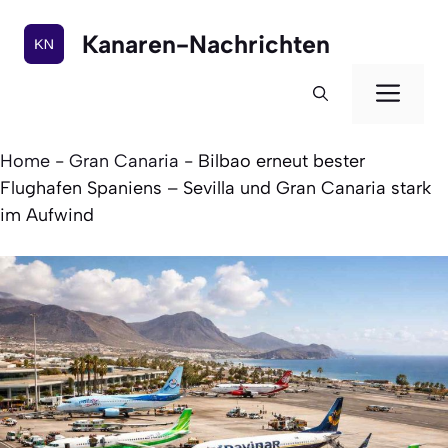
Zum
Inhalt
Kanaren-Nachrichten
springen
Men
Home
-
Gran Canaria
-
Bilbao erneut bester
Flughafen Spaniens – Sevilla und Gran Canaria stark
im Aufwind