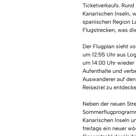
Ticketverkaufs. Rund
Kanarischen Inseln, 
spanischen Region La
Flugstrecken, was die
Der Flugplan sieht v
um 12:55 Uhr aus Log
um 14:00 Uhr wieder 
Aufenthalte und verb
Auswanderer auf den 
Reiseziel zu entdecke
Neben der neuen Strec
Sommerflugprogramm.
Kanarischen Inseln u
freitags ein neuer w