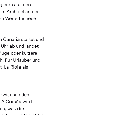
gieren aus den
em Archipel an der
en Werte für neue
n Canaria startet und
 Uhr ab und landet
lüge oder kürzere
h. Für Urlauber und
 La Rioja als
 zwischen den
r A Coruña wird
en, was die