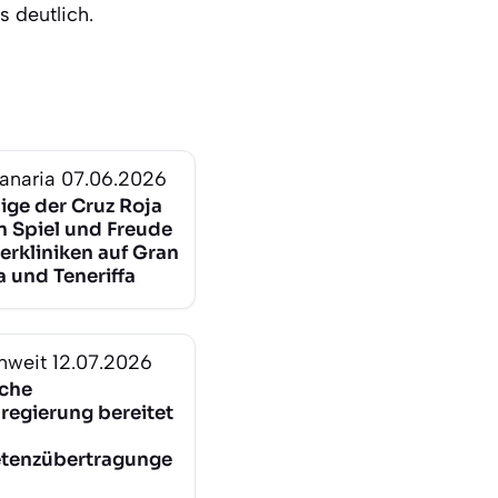
s deutlich.
anaria
07.06.2026
lige der Cruz Roja
n Spiel und Freude
erkliniken auf Gran
a und Teneriffa
nweit
12.07.2026
che
lregierung bereitet
tenzübertragunge