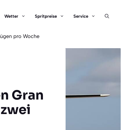
Wetter
Spritpreise
Service
Flügen pro Woche
en Gran
 zwei