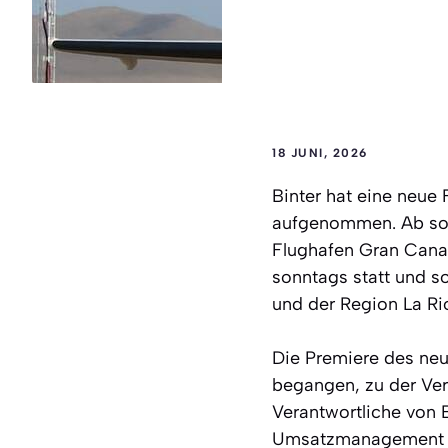
18 JUNI, 2026
Binter hat eine neue 
aufgenommen. Ab sofo
Flughafen Gran Canar
sonntags statt und s
und der Region La Rio
Die Premiere des neue
begangen, zu der Ver
Verantwortliche von 
Umsatzmanagement und