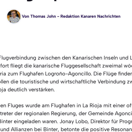
Von
Thomas John
- Redaktion Kanaren Nachrichten
Flugverbindung zwischen den Kanarischen Inseln und La 
rt fliegt die kanarische Fluggesellschaft zweimal wö
ia zum Flughafen Logroño-Agoncillo. Die Flüge find
ollen die touristische und wirtschaftliche Verbindung 
ja deutlich verstärken.
n Fluges wurde am Flughafen in La Rioja mit einer offi
treter der regionalen Regierung, der Gemeinde Agonci
Binter eingeladen waren. Jonay Lobo, Direktor für Pro
 Allianzen bei Binter, betonte die positive Resonan