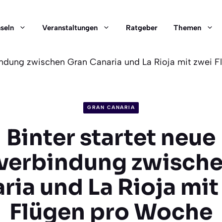
nseln
Veranstaltungen
Ratgeber
Themen
bindung zwischen Gran Canaria und La Rioja mit zwei 
GRAN CANARIA
Binter startet neue
verbindung zwisch
ria und La Rioja mit
Flügen pro Woche