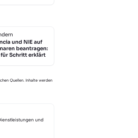
ndern
ncia und NIE auf
naren beantragen:
 für Schritt erklärt
schen Quellen. Inhalte werden
Dienstleistungen und