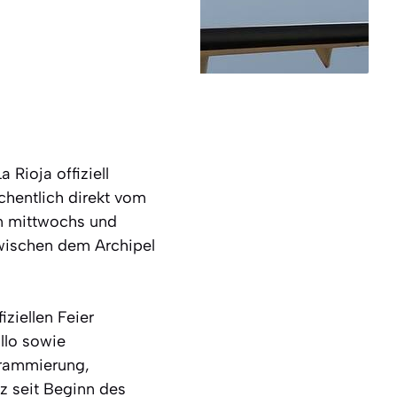
Rioja offiziell
chentlich direkt vom
en mittwochs und
zwischen dem Archipel
ziellen Feier
llo sowie
grammierung,
z seit Beginn des