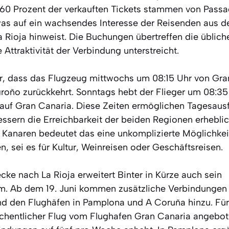
 60 Prozent der verkauften Tickets stammen von Passa
was auf ein wachsendes Interesse der Reisenden aus d
 Rioja hinweist. Die Buchungen übertreffen die üblich
 Attraktivität der Verbindung unterstreicht.
or, dass das Flugzeug mittwochs um 08:15 Uhr von Gra
roño zurückkehrt. Sonntags hebt der Flieger um 08:35
auf Gran Canaria. Diese Zeiten ermöglichen Tagesausf
essern die Erreichbarkeit der beiden Regionen erheblic
Kanaren bedeutet das eine unkomplizierte Möglichkeit,
n, sei es für Kultur, Weinreisen oder Geschäftsreisen.
ke nach La Rioja erweitert Binter in Kürze auch sein
 Ab dem 19. Juni kommen zusätzliche Verbindungen
nd den Flughäfen in Pamplona und A Coruña hinzu. Fü
öchentlicher Flug vom Flughafen Gran Canaria angebot