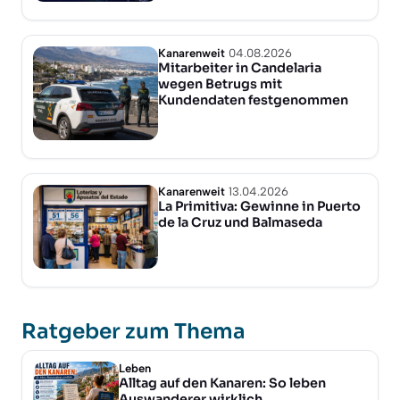
Kanarenweit
04.08.2026
Mitarbeiter in Candelaria
wegen Betrugs mit
Kundendaten festgenommen
Kanarenweit
13.04.2026
La Primitiva: Gewinne in Puerto
de la Cruz und Balmaseda
Ratgeber zum Thema
Leben
Alltag auf den Kanaren: So leben
Auswanderer wirklich