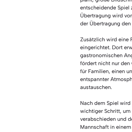
entscheidende Spiel 
Übertragung wird von 
der Übertragung den 
Zusätzlich wird eine 
eingerichtet. Dort e
gastronomischen Ange
fördert nicht nur de
für Familien, einen u
entspannter Atmosphä
austauschen.
Nach dem Spiel wird d
wichtiger Schritt, u
verabschieden und d
Mannschaft in einem 