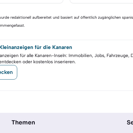
rde redaktionell aufbereitet und basiert auf öffentlich zugänglichen spani
sammengefasst.
leinanzeigen für die Kanaren
anzeigen für alle Kanaren-Inseln: Immobilien, Jobs, Fahrzeuge, 
entdecken oder kostenlos inserieren.
ecken
Themen
Se