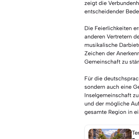
zeigt die Verbundenh
entscheidender Bedeu
Die Feierlichkeiten e
anderen Vertretern de
musikalische Darbietu
Zeichen der Anerkennu
Gemeinschaft zu stär
Für die deutschsprach
sondern auch eine Gel
Inselgemeinschaft zu
und der mögliche Auf
gesamte Region in ei
Te