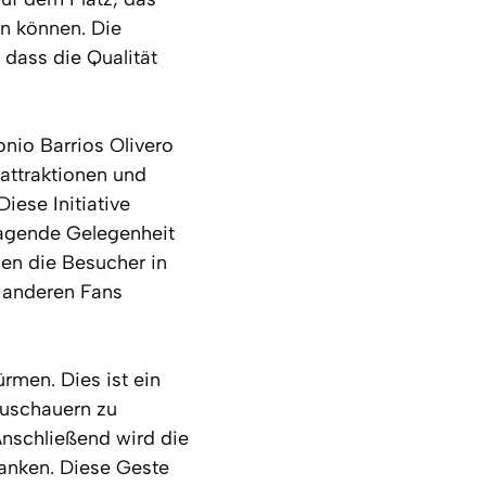
en können. Die
 dass die Qualität
onio Barrios Olivero
rattraktionen und
iese Initiative
ragende Gelegenheit
nen die Besucher in
t anderen Fans
ürmen. Dies ist ein
Zuschauern zu
nschließend wird die
anken. Diese Geste