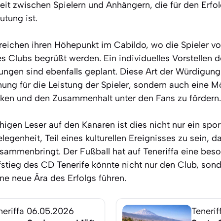
eit zwischen Spielern und Anhängern, die für den Erfo
tung ist.
rreichen ihren Höhepunkt im Cabildo, wo die Spieler v
s Clubs begrüßt werden. Ein individuelles Vorstellen d
ngen sind ebenfalls geplant. Diese Art der Würdigung i
ng für die Leistung der Spieler, sondern auch eine Mö
ken und den Zusammenhalt unter den Fans zu fördern.
igen Leser auf den Kanaren ist dies nicht nur ein spo
egenheit, Teil eines kulturellen Ereignisses zu sein, d
sammenbringt. Der Fußball hat auf Teneriffa eine bes
stieg des CD Tenerife könnte nicht nur den Club, son
ne neue Ära des Erfolgs führen.
neriffa
06.05.2026
Tenerif