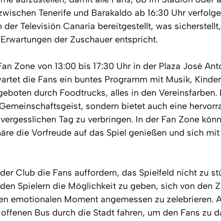
zwischen Tenerife und Barakaldo ab 16:30 Uhr verfolg
der Televisión Canaria bereitgestellt, was sicherstellt,
Erwartungen der Zuschauer entspricht.
Fan Zone von 13:00 bis 17:30 Uhr in der Plaza José Ant
rwartet die Fans ein buntes Programm mit Musik, Kinde
boten durch Foodtrucks, alles in den Vereinsfarben. D
n Gemeinschaftsgeist, sondern bietet auch eine hervor
nvergesslichen Tag zu verbringen. In der Fan Zone kön
re die Vorfreude auf das Spiel genießen und sich mi
er Club die Fans auffordern, das Spielfeld nicht zu st
m den Spielern die Möglichkeit zu geben, sich von den 
en emotionalen Moment angemessen zu zelebrieren. A
offenen Bus durch die Stadt fahren, um den Fans zu d