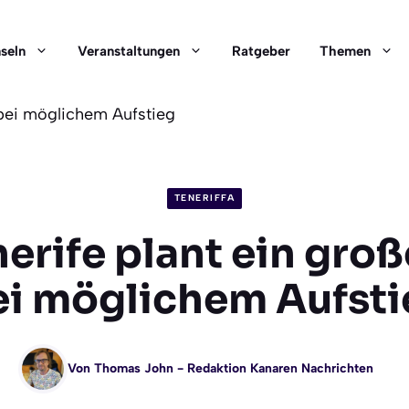
nseln
Veranstaltungen
Ratgeber
Themen
 bei möglichem Aufstieg
TENERIFFA
erife plant ein groß
ei möglichem Aufsti
Von
Thomas John
- Redaktion Kanaren Nachrichten