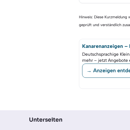
Hinweis: Diese Kurzmeldung wu
geprüft und verständlich zu
Kanarenanzeigen – K
Deutschsprachige Klein
mehr – jetzt Angebote 
→ Anzeigen entd
Unterseiten