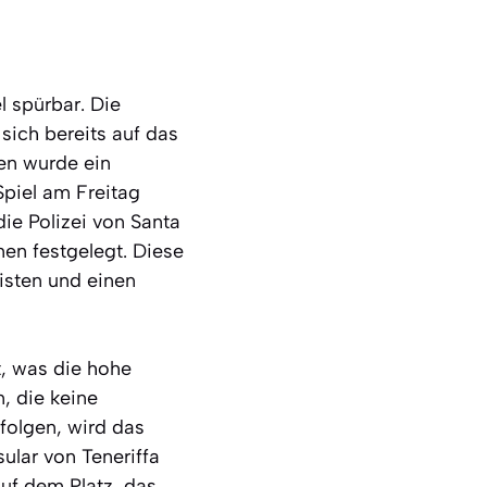
l spürbar. Die
sich bereits auf das
nen wurde ein
 Spiel am Freitag
die Polizei von Santa
en festgelegt. Diese
isten und einen
t, was die hohe
, die keine
rfolgen, wird das
ular von Teneriffa
auf dem Platz, das