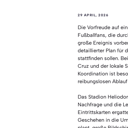
29 APRIL, 2026
Die Vorfreude auf ein
Fußballfans, die durc
große Ereignis vorber
detaillierter Plan für
stattfinden sollen. B
Cruz und der lokale 
Koordination ist bes
reibungslosen Ablauf 
Das Stadion Heliodor
Nachfrage und die Le
Eintrittskarten ergat
Geschehen in die Umg
plant, große Bildschi