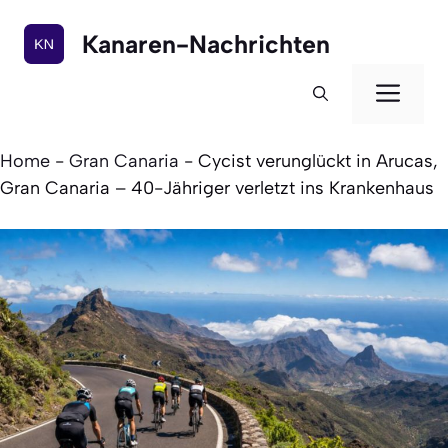
Zum
Inhalt
Kanaren-Nachrichten
springen
Men
Home
-
Gran Canaria
-
Cycist verunglückt in Arucas,
Gran Canaria – 40-Jähriger verletzt ins Krankenhaus