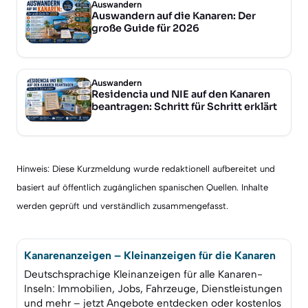
Auswandern
Auswandern auf die Kanaren: Der
große Guide für 2026
Auswandern
Residencia und NIE auf den Kanaren
beantragen: Schritt für Schritt erklärt
Hinweis: Diese Kurzmeldung wurde redaktionell aufbereitet und
basiert auf öffentlich zugänglichen spanischen Quellen. Inhalte
werden geprüft und verständlich zusammengefasst.
Kanarenanzeigen – Kleinanzeigen für die Kanaren
Deutschsprachige Kleinanzeigen für alle Kanaren-
Inseln: Immobilien, Jobs, Fahrzeuge, Dienstleistungen
und mehr – jetzt Angebote entdecken oder kostenlos