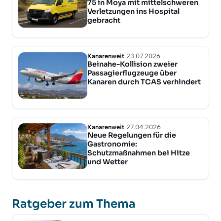
75 in Moya mit mittelschweren
Verletzungen ins Hospital
gebracht
Kanarenweit
23.07.2026
Beinahe-Kollision zweier
Passagierflugzeuge über
Kanaren durch TCAS verhindert
Kanarenweit
27.04.2026
Neue Regelungen für die
Gastronomie:
Schutzmaßnahmen bei Hitze
und Wetter
Ratgeber zum Thema