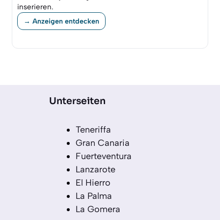
inserieren.
→ Anzeigen entdecken
Unterseiten
Teneriffa
Gran Canaria
Fuerteventura
Lanzarote
El Hierro
La Palma
La Gomera