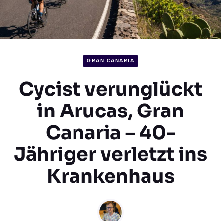
GRAN CANARIA
Cycist verunglückt
in Arucas, Gran
Canaria – 40-
Jähriger verletzt ins
Krankenhaus