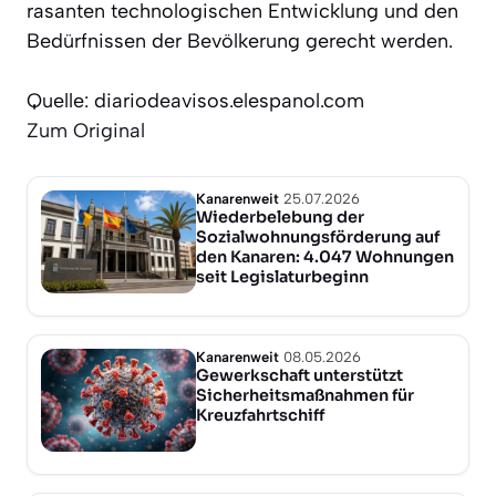
rasanten technologischen Entwicklung und den
Bedürfnissen der Bevölkerung gerecht werden.
Quelle: diariodeavisos.elespanol.com
Zum Original
Kanarenweit
25.07.2026
Wiederbelebung der
Sozialwohnungsförderung auf
den Kanaren: 4.047 Wohnungen
seit Legislaturbeginn
Kanarenweit
08.05.2026
Gewerkschaft unterstützt
Sicherheitsmaßnahmen für
Kreuzfahrtschiff