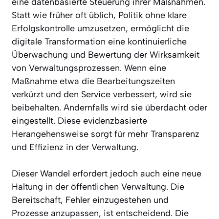
eine datenbasierte Steuerung ihrer Maßnahmen.
Statt wie früher oft üblich, Politik ohne klare
Erfolgskontrolle umzusetzen, ermöglicht die
digitale Transformation eine kontinuierliche
Überwachung und Bewertung der Wirksamkeit
von Verwaltungsprozessen. Wenn eine
Maßnahme etwa die Bearbeitungszeiten
verkürzt und den Service verbessert, wird sie
beibehalten. Andernfalls wird sie überdacht oder
eingestellt. Diese evidenzbasierte
Herangehensweise sorgt für mehr Transparenz
und Effizienz in der Verwaltung.
Dieser Wandel erfordert jedoch auch eine neue
Haltung in der öffentlichen Verwaltung. Die
Bereitschaft, Fehler einzugestehen und
Prozesse anzupassen, ist entscheidend. Die