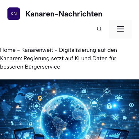
Zum
Inhalt
Kanaren-Nachrichten
springen
Men
Home
-
Kanarenweit
-
Digitalisierung auf den
Kanaren: Regierung setzt auf KI und Daten für
besseren Bürgerservice