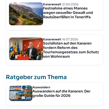
Kanarenweit
21.04.2026
Festnahme eines Mannes
wegen sexueller Gewalt und
Raubüberfällen in Teneriffa
Kanarenweit
16.07.2026
Sozialisten auf den Kanaren
fordern Reform des
Tourismusgesetzes zum Schutz
von Wohnraum
Ratgeber zum Thema
Auswandern
Auswandern auf die Kanaren: Der
große Guide für 2026