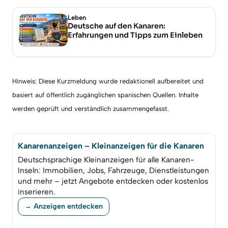
Leben
Deutsche auf den Kanaren:
Erfahrungen und Tipps zum Einleben
Hinweis: Diese Kurzmeldung wurde redaktionell aufbereitet und
basiert auf öffentlich zugänglichen spanischen Quellen. Inhalte
werden geprüft und verständlich zusammengefasst.
Kanarenanzeigen – Kleinanzeigen für die Kanaren
Deutschsprachige Kleinanzeigen für alle Kanaren-
Inseln: Immobilien, Jobs, Fahrzeuge, Dienstleistungen
und mehr – jetzt Angebote entdecken oder kostenlos
inserieren.
→ Anzeigen entdecken