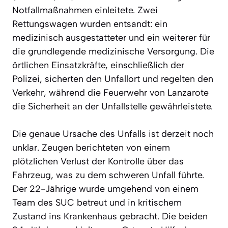
Notfallmaßnahmen einleitete. Zwei
Rettungswagen wurden entsandt: ein
medizinisch ausgestatteter und ein weiterer für
die grundlegende medizinische Versorgung. Die
örtlichen Einsatzkräfte, einschließlich der
Polizei, sicherten den Unfallort und regelten den
Verkehr, während die Feuerwehr von Lanzarote
die Sicherheit an der Unfallstelle gewährleistete.
Die genaue Ursache des Unfalls ist derzeit noch
unklar. Zeugen berichteten von einem
plötzlichen Verlust der Kontrolle über das
Fahrzeug, was zu dem schweren Unfall führte.
Der 22-Jährige wurde umgehend von einem
Team des SUC betreut und in kritischem
Zustand ins Krankenhaus gebracht. Die beiden