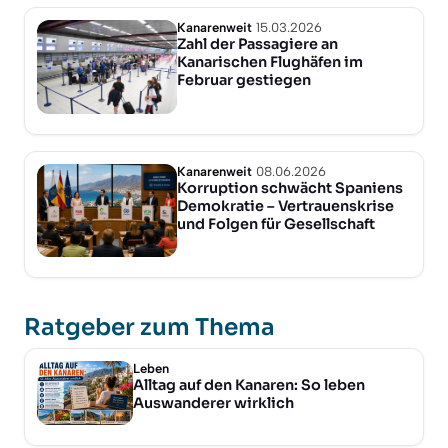
Kanarenweit
15.03.2026
Zahl der Passagiere an
Kanarischen Flughäfen im
Februar gestiegen
Kanarenweit
08.06.2026
Korruption schwächt Spaniens
Demokratie – Vertrauenskrise
und Folgen für Gesellschaft
Ratgeber zum Thema
Leben
Alltag auf den Kanaren: So leben
Auswanderer wirklich