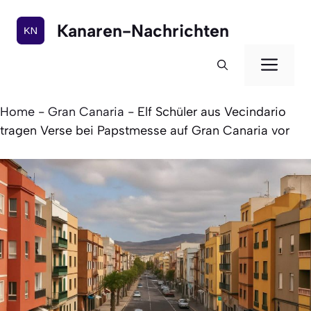
Zum
Inhalt
Kanaren-Nachrichten
springen
Men
Home
-
Gran Canaria
-
Elf Schüler aus Vecindario
tragen Verse bei Papstmesse auf Gran Canaria vor