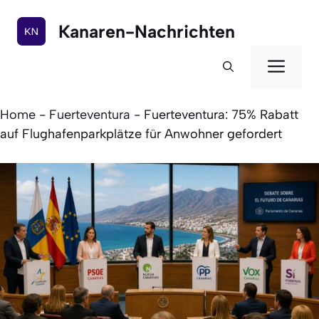
Zum
Inhalt
Kanaren-Nachrichten
springen
Men
Home
-
Fuerteventura
-
Fuerteventura: 75% Rabatt
auf Flughafenparkplätze für Anwohner gefordert