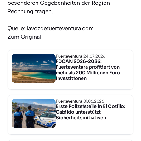
besonderen Gegebenheiten der Region
Rechnung tragen.
Quelle: lavozdefuerteventura.com
Zum Original
Fuerteventura
24.07.2026
FDCAN 2026-2036:
Fuerteventura profitiert von
mehr als 200 Millionen Euro
Investitionen
Fuerteventura
01.06.2026
Erste Polizeistelle in El Cotillo:
Cabildo unterstützt
Sicherheitsinitiativen