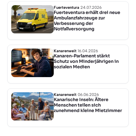
Fuerteventura
24.07.2026
Fuerteventura erhält drei neue
Ambulanzfahrzeuge zur
Verbesserung der
Notfallversorgung
Kanarenweit
16.04.2026
Kanaren-Parlament stärkt
Schutz von Minderjährigen in
sozialen Medien
Kanarenweit
06.06.2026
Kanarische Inseln: Ältere
Menschen teilen sich
zunehmend kleine Mietzimmer