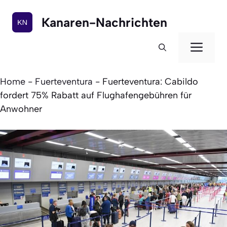
Zum
Inhalt
Kanaren-Nachrichten
springen
Men
Home
-
Fuerteventura
-
Fuerteventura: Cabildo
fordert 75% Rabatt auf Flughafengebühren für
Anwohner