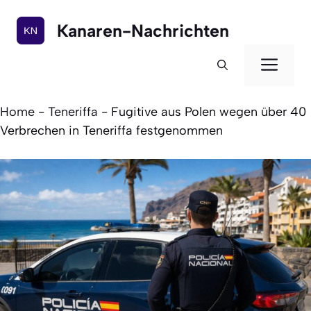
Zum
Inhalt
Kanaren-Nachrichten
springen
Men
Home
-
Teneriffa
-
Fugitive aus Polen wegen über 40
Verbrechen in Teneriffa festgenommen