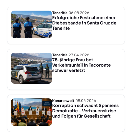
Teneriffa
06.08.2026
Erfolgreiche Festnahme einer
Diebesbande in Santa Cruz de
Tenerife
Teneriffa
27.04.2026
75-jährige Frau bei
Verkehrsunfall in Tacoronte
schwer verletzt
Kanarenweit
08.06.2026
Korruption schwächt Spaniens
Demokratie – Vertrauenskrise
und Folgen für Gesellschaft