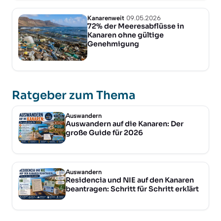
Kanarenweit
09.05.2026
72% der Meeresabflüsse in
Kanaren ohne gültige
Genehmigung
Ratgeber zum Thema
Auswandern
Auswandern auf die Kanaren: Der
große Guide für 2026
Auswandern
Residencia und NIE auf den Kanaren
beantragen: Schritt für Schritt erklärt