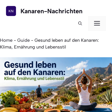
Zum
Inhalt
Kanaren-Nachrichten
springen
Men
Home
-
Guide
-
Gesund leben auf den Kanaren:
Klima, Ernährung und Lebensstil