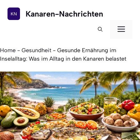
Zum
Inhalt
Kanaren-Nachrichten
springen
Men
Home
-
Gesundheit
-
Gesunde Ernährung im
Inselalltag: Was im Alltag in den Kanaren belastet