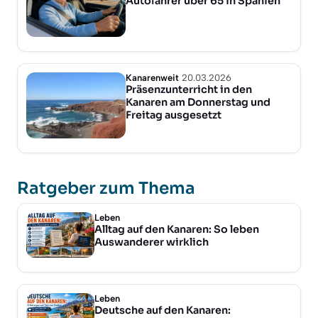
Autofahrer über 65 in Spanien
Kanarenweit
20.03.2026
Präsenzunterricht in den
Kanaren am Donnerstag und
Freitag ausgesetzt
Ratgeber zum Thema
Leben
Alltag auf den Kanaren: So leben
Auswanderer wirklich
Leben
Deutsche auf den Kanaren: