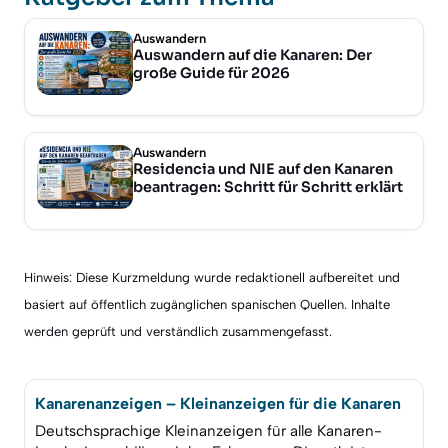
Auswandern
Auswandern auf die Kanaren: Der
große Guide für 2026
Auswandern
Residencia und NIE auf den Kanaren
beantragen: Schritt für Schritt erklärt
Hinweis: Diese Kurzmeldung wurde redaktionell aufbereitet und
basiert auf öffentlich zugänglichen spanischen Quellen. Inhalte
werden geprüft und verständlich zusammengefasst.
Kanarenanzeigen – Kleinanzeigen für die Kanaren
Deutschsprachige Kleinanzeigen für alle Kanaren-