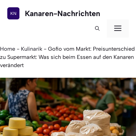
Zum
Inhalt
Kanaren-Nachrichten
springen
Men
Home
-
Kulinarik
-
Gofio vom Markt: Preisunterschied
zu Supermarkt: Was sich beim Essen auf den Kanaren
verändert