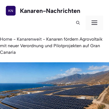
Zum
Inhalt
Kanaren-Nachrichten
springen
Men
Home
-
Kanarenweit
-
Kanaren fördern Agrovoltaik
mit neuer Verordnung und Pilotprojekten auf Gran
Canaria