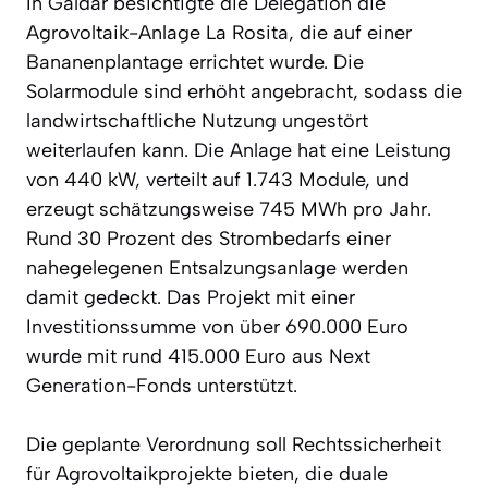
In Gáldar besichtigte die Delegation die
Agrovoltaik-Anlage La Rosita, die auf einer
Bananenplantage errichtet wurde. Die
Solarmodule sind erhöht angebracht, sodass die
landwirtschaftliche Nutzung ungestört
weiterlaufen kann. Die Anlage hat eine Leistung
von 440 kW, verteilt auf 1.743 Module, und
erzeugt schätzungsweise 745 MWh pro Jahr.
Rund 30 Prozent des Strombedarfs einer
nahegelegenen Entsalzungsanlage werden
damit gedeckt. Das Projekt mit einer
Investitionssumme von über 690.000 Euro
wurde mit rund 415.000 Euro aus Next
Generation-Fonds unterstützt.
Die geplante Verordnung soll Rechtssicherheit
für Agrovoltaikprojekte bieten, die duale