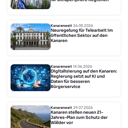
Kanarenweit
26.05.2026
Neuregelung für Telearbeit im
öffentlichen Sektor auf den
Kanaren
Kanarenweit
14.06.2026
Digitalisierung auf den Kanaren:
Regierung setzt auf KI und
Daten für besseren
Bürgerservice
Kanarenweit
29.07.2026
Kanaren stellen neuen 21-
Jahres-Plan zum Schutz der
Wälder vor