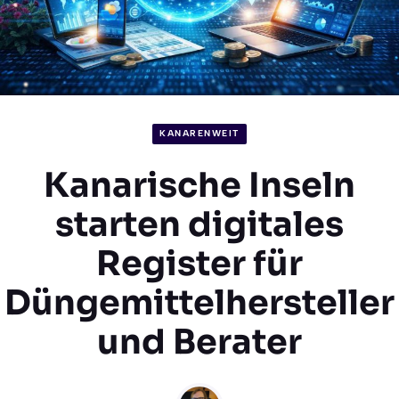
KANARENWEIT
Kanarische Inseln
starten digitales
Register für
Düngemittelhersteller
und Berater