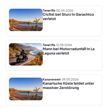
Teneriffa
02.04.2026
Ciclist bei Sturz in Garachico
verletzt
Teneriffa
12.05.2026
Mann bei Motorradunfall in La
Laguna verletzt
Kanarenweit
09.05.2026
Kanarische Küste leidet unter
massiver Zerstörung