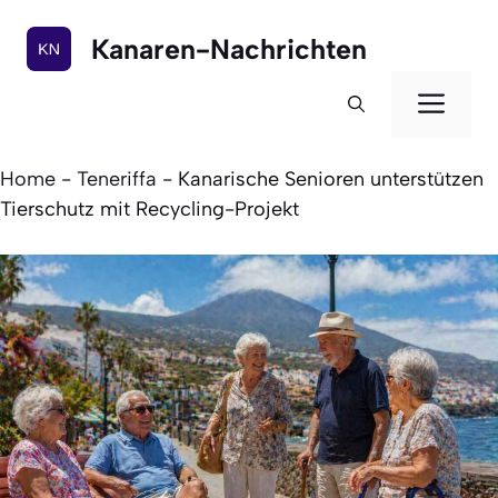
Zum
Inhalt
Kanaren-Nachrichten
springen
Men
Home
-
Teneriffa
-
Kanarische Senioren unterstützen
Tierschutz mit Recycling-Projekt