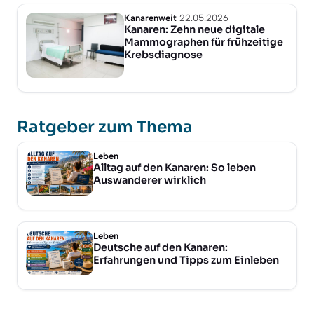
Kanarenweit
22.05.2026
Kanaren: Zehn neue digitale
Mammographen für frühzeitige
Krebsdiagnose
Ratgeber zum Thema
Leben
Alltag auf den Kanaren: So leben
Auswanderer wirklich
Leben
Deutsche auf den Kanaren:
Erfahrungen und Tipps zum Einleben