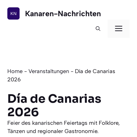
Zum
Inhalt
Kanaren-Nachrichten
springen
Men
Home
-
Veranstaltungen
-
Día de Canarias
2026
Día de Canarias
2026
Feier des kanarischen Feiertags mit Folklore,
Tänzen und regionaler Gastronomie.