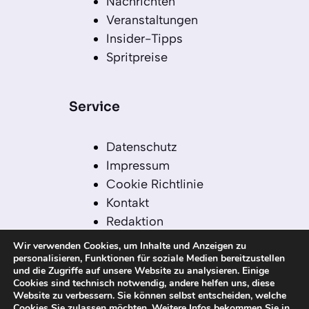
Nachrichten
Veranstaltungen
Insider-Tipps
Spritpreise
Service
Datenschutz
Impressum
Cookie Richtlinie
Kontakt
Redaktion
Redaktionelle Leitlinien
Wir verwenden Cookies, um Inhalte und Anzeigen zu
Sitemap
personalisieren, Funktionen für soziale Medien bereitzustellen
und die Zugriffe auf unsere Website zu analysieren. Einige
Einsatz von KI in der
Cookies sind technisch notwendig, andere helfen uns, diese
Redaktion
Website zu verbessern. Sie können selbst entscheiden, welche
Cookies Sie zulassen möchten. Weitere Infos bekommen Sie in