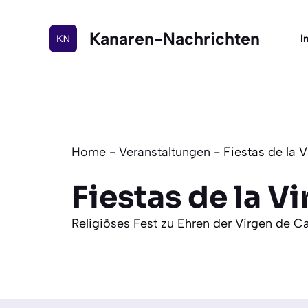
Zum
Inhalt
Kanaren-Nachrichten
I
springen
Home
-
Veranstaltungen
-
Fiestas de la 
Fiestas de la V
Religiöses Fest zu Ehren der Virgen de C