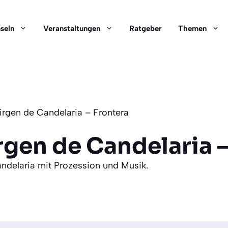
nseln
Veranstaltungen
Ratgeber
Themen
Virgen de Candelaria – Frontera
irgen de Candelaria 
andelaria mit Prozession und Musik.