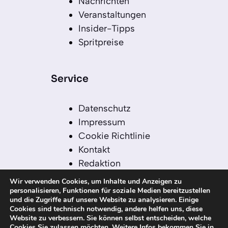
Nachrichten
Veranstaltungen
Insider-Tipps
Spritpreise
Service
Datenschutz
Impressum
Cookie Richtlinie
Kontakt
Redaktion
Redaktionelle Leitlinien
Wir verwenden Cookies, um Inhalte und Anzeigen zu
Sitemap
personalisieren, Funktionen für soziale Medien bereitzustellen
und die Zugriffe auf unsere Website zu analysieren. Einige
Einsatz von KI in der
Cookies sind technisch notwendig, andere helfen uns, diese
Redaktion
Website zu verbessern. Sie können selbst entscheiden, welche
Cookies Sie zulassen möchten. Weitere Infos bekommen Sie in