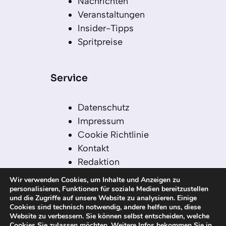
Nachrichten
Veranstaltungen
Insider-Tipps
Spritpreise
Service
Datenschutz
Impressum
Cookie Richtlinie
Kontakt
Redaktion
Redaktionelle Leitlinien
Wir verwenden Cookies, um Inhalte und Anzeigen zu
Sitemap
personalisieren, Funktionen für soziale Medien bereitzustellen
und die Zugriffe auf unsere Website zu analysieren. Einige
Einsatz von KI in der
Cookies sind technisch notwendig, andere helfen uns, diese
Redaktion
Website zu verbessern. Sie können selbst entscheiden, welche
Cookies Sie zulassen möchten. Weitere Infos bekommen Sie in