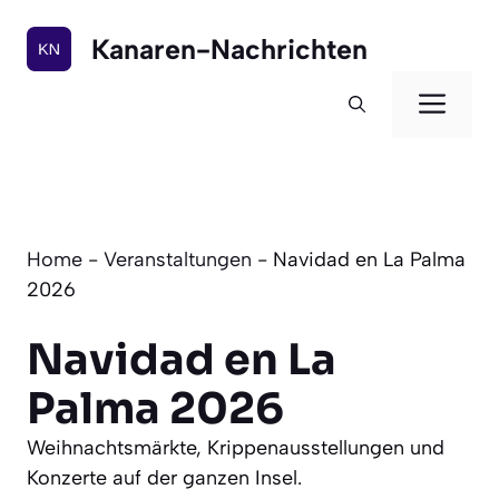
Zum
Inhalt
Kanaren-Nachrichten
springen
Men
Home
-
Veranstaltungen
-
Navidad en La Palma
2026
Navidad en La
Palma 2026
Weihnachtsmärkte, Krippenausstellungen und
Konzerte auf der ganzen Insel.