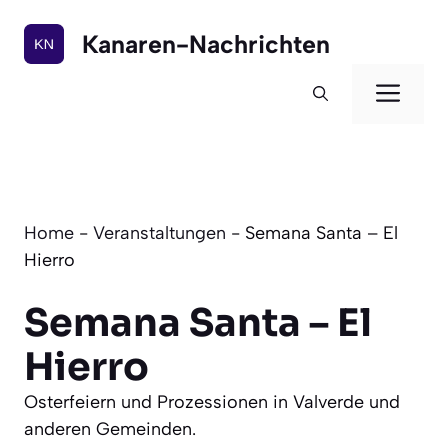
Zum
Inhalt
Kanaren-Nachrichten
springen
Men
Home
-
Veranstaltungen
-
Semana Santa – El
Hierro
Semana Santa – El
Hierro
Osterfeiern und Prozessionen in Valverde und
anderen Gemeinden.