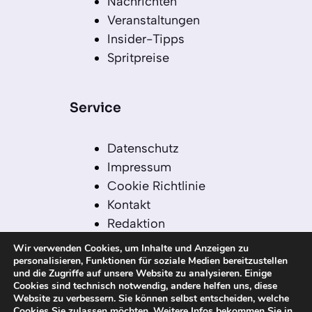
Nachrichten
Veranstaltungen
Insider-Tipps
Spritpreise
Service
Datenschutz
Impressum
Cookie Richtlinie
Kontakt
Redaktion
Redaktionelle Leitlinien
Wir verwenden Cookies, um Inhalte und Anzeigen zu
Sitemap
personalisieren, Funktionen für soziale Medien bereitzustellen
und die Zugriffe auf unsere Website zu analysieren. Einige
Einsatz von KI in der
Cookies sind technisch notwendig, andere helfen uns, diese
Redaktion
Website zu verbessern. Sie können selbst entscheiden, welche
Cookies Sie zulassen möchten. Weitere Infos bekommen Sie in