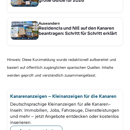
große Guide für 2026
Auswandern
Residencia und NIE auf den Kanaren
beantragen: Schritt für Schritt erklärt
Hinweis: Diese Kurzmeldung wurde redaktionell aufbereitet und
basiert auf öffentlich zugänglichen spanischen Quellen. Inhalte
werden geprüft und verständlich zusammengefasst.
Kanarenanzeigen – Kleinanzeigen für die Kanaren
Deutschsprachige Kleinanzeigen für alle Kanaren-
Inseln: Immobilien, Jobs, Fahrzeuge, Dienstleistungen
und mehr – jetzt Angebote entdecken oder kostenlos
inserieren.