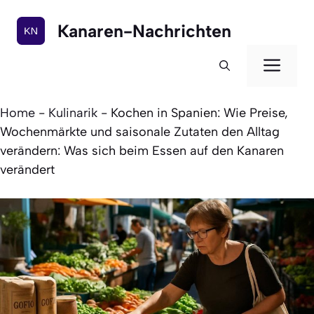
Zum
Inhalt
Kanaren-Nachrichten
springen
Men
Home
-
Kulinarik
-
Kochen in Spanien: Wie Preise,
Wochenmärkte und saisonale Zutaten den Alltag
verändern: Was sich beim Essen auf den Kanaren
verändert