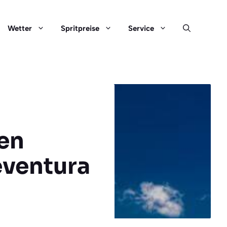
Wetter
Spritpreise
Service
hen
eventura