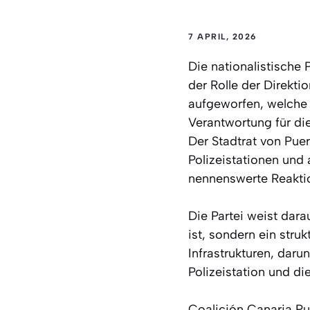
7 APRIL, 2026
Die nationalistische
der Rolle der Direkti
aufgeworfen, welche F
Verantwortung für di
Der Stadtrat von Puer
Polizeistationen und 
nennenswerte Reaktio
Die Partei weist darau
ist, sondern ein struk
Infrastrukturen, daru
Polizeistation und di
Coalición Canaria Pu