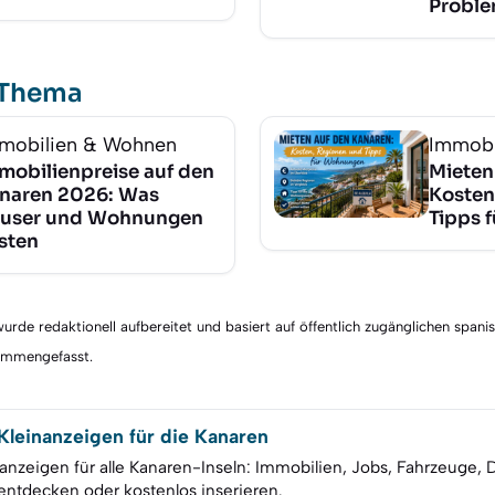
Probl
 Thema
mobilien & Wohnen
Immobi
mobilienpreise auf den
Mieten
naren 2026: Was
Kosten
user und Wohnungen
Tipps 
sten
rde redaktionell aufbereitet und basiert auf öffentlich zugänglichen spani
sammengefasst.
leinanzeigen für die Kanaren
anzeigen für alle Kanaren-Inseln: Immobilien, Jobs, Fahrzeuge, 
entdecken oder kostenlos inserieren.