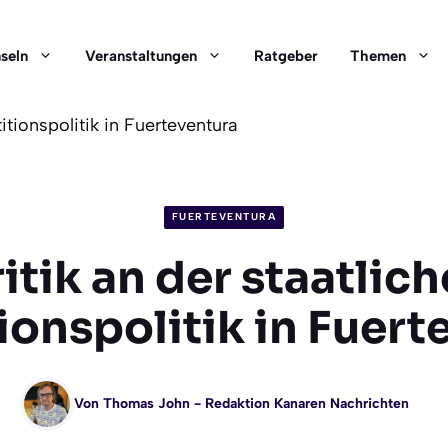
nseln
Veranstaltungen
Ratgeber
Themen
titionspolitik in Fuerteventura
FUERTEVENTURA
itik an der staatlic
tionspolitik in Fuert
Von
Thomas John
- Redaktion Kanaren Nachrichten