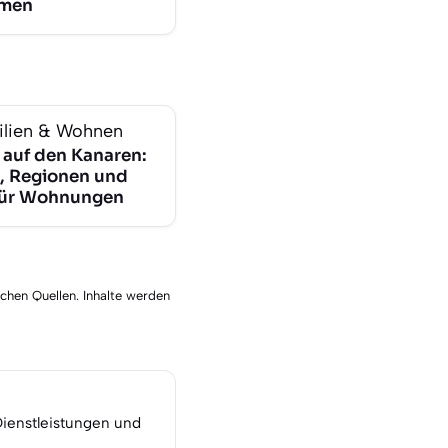
emen
lien & Wohnen
 auf den Kanaren:
, Regionen und
für Wohnungen
schen Quellen. Inhalte werden
Dienstleistungen und