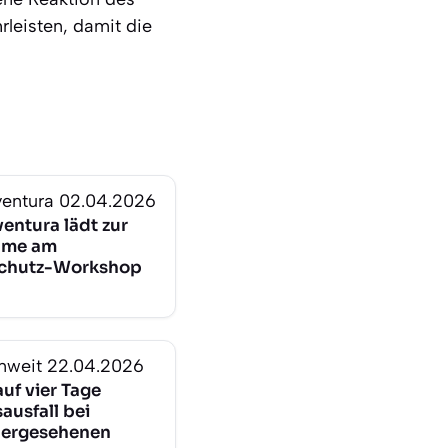
rleisten, damit die
ventura
02.04.2026
entura lädt zur
hme am
schutz-Workshop
nweit
22.04.2026
uf vier Tage
ausfall bei
hergesehenen