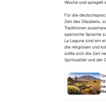
Woche und spiegelt s
Für die deutschsprac
Zeit des Glaubens, so
Traditionen auseinan
spanische Sprache zu
La Laguna sind ein ei
die religiösen und ku
sollte sich die Zeit
Spiritualität und der
Te
72
na
Na