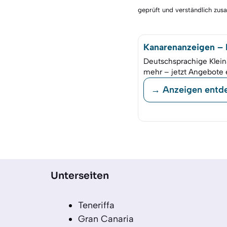
geprüft und verständlich zu
Kanarenanzeigen – K
Deutschsprachige Klein
mehr – jetzt Angebote 
→ Anzeigen entd
Unterseiten
Teneriffa
Gran Canaria