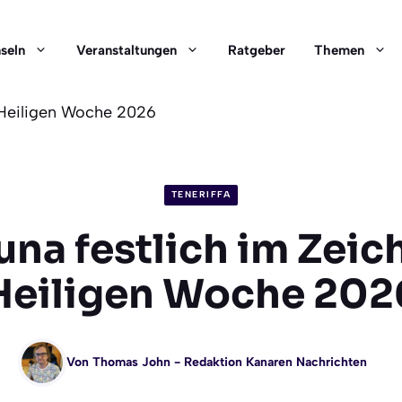
nseln
Veranstaltungen
Ratgeber
Themen
 Heiligen Woche 2026
TENERIFFA
una festlich im Zeic
Heiligen Woche 202
Von
Thomas John
- Redaktion Kanaren Nachrichten