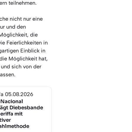
ern teilnehmen.
he nicht nur eine
tur und den
Möglichkeit, die
e Feierlichkeiten in
artigen Einblick in
die Möglichkeit hat,
 und sich von der
lassen.
fa
05.08.2026
a Nacional
lägt Diebesbande
eriffa mit
tiver
ahlmethode