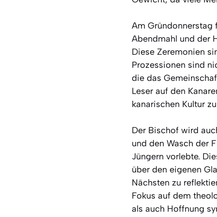
Am Gründonnerstag fa
Abendmahl und der H
Diese Zeremonien sind
Prozessionen sind nic
die das Gemeinschaft
Leser auf den Kanaren
kanarischen Kultur zu
Der Bischof wird auc
und den Wasch der Fü
Jüngern vorlebte. Di
über den eigenen Gl
Nächsten zu reflektie
Fokus auf dem theolo
als auch Hoffnung sy