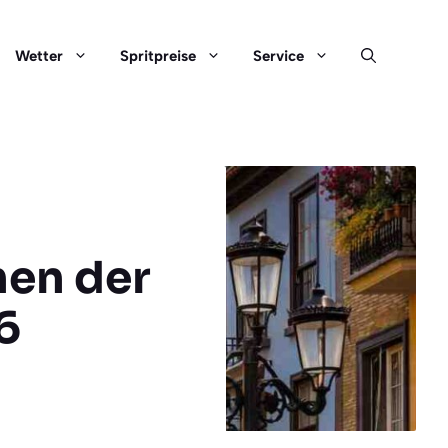
Wetter
Spritpreise
Service
hen der
6