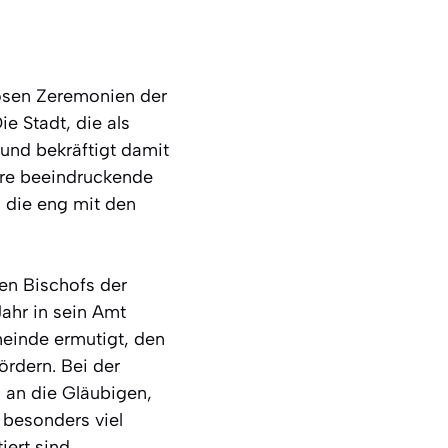
iösen Zeremonien der
e Stadt, die als
 und bekräftigt damit
 ihre beeindruckende
, die eng mit den
uen Bischofs der
Jahr in sein Amt
meinde ermutigt, den
ördern. Bei der
i an die Gläubigen,
t besonders viel
ert sind.