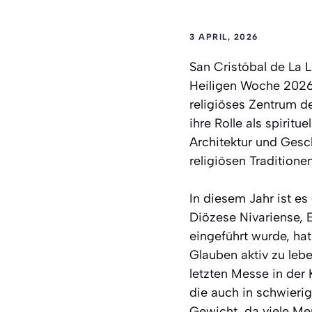
3 APRIL, 2026
San Cristóbal de La 
Heiligen Woche 2026, 
religiöses Zentrum de
ihre Rolle als spirit
Architektur und Gesch
religiösen Traditione
In diesem Jahr ist es
Diözese Nivariense, E
eingeführt wurde, ha
Glauben aktiv zu lebe
letzten Messe in der 
die auch in schwierig
Gewicht, da viele Me