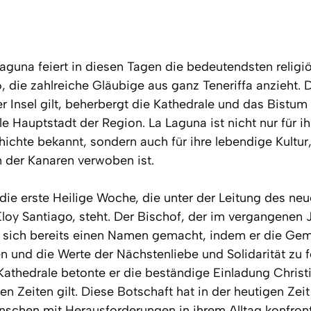
Laguna feiert in diesen Tagen die bedeutendsten relig
die zahlreiche Gläubige aus ganz Teneriffa anzieht. Di
r Insel gilt, beherbergt die Kathedrale und das Bistum
uelle Hauptstadt der Region. La Laguna ist nicht nur für
ichte bekannt, sondern auch für ihre lebendige Kultur
n der Kanaren verwoben ist.
 die erste Heilige Woche, die unter der Leitung des ne
loy Santiago, steht. Der Bischof, der im vergangenen 
t sich bereits einen Namen gemacht, indem er die Ge
n und die Werte der Nächstenliebe und Solidarität zu f
Kathedrale betonte er die beständige Einladung Christ
en Zeiten gilt. Diese Botschaft hat in der heutigen Zei
nschen mit Herausforderungen in ihrem Alltag konfronti