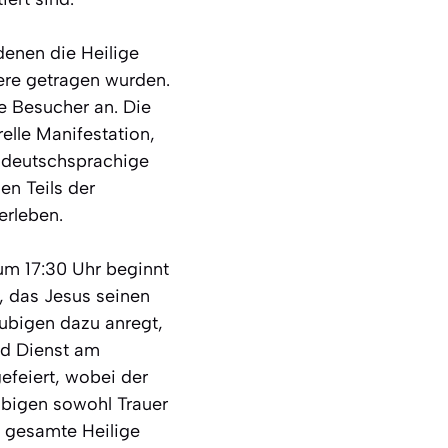
denen die Heilige
ere getragen wurden.
le Besucher an. Die
relle Manifestation,
r deutschsprachige
en Teils der
erleben.
um 17:30 Uhr beginnt
, das Jesus seinen
äubigen dazu anregt,
d Dienst am
efeiert, wobei der
ubigen sowohl Trauer
e gesamte Heilige