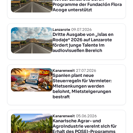
Programme der Fundación Flora
Acoge unterstützt
Lanzarote
09.07.2026
Dritte Ausgabe von „Islas en
Rodaje“ 2026 auf Lanzarote
fördert junge Talente im
audiovisuellen Bereich
Kanarenweit
27.07.2026
Spanien plant neue
Steuerregeln für Vermieter:
Mietsenkungen werden
belohnt, Mietsteigerungen
bestraft
Kanarenweit
05.06.2026
Kanarische Agrar- und
Agroindustrie vereint sich für
Erhalt des POSEI-Programms