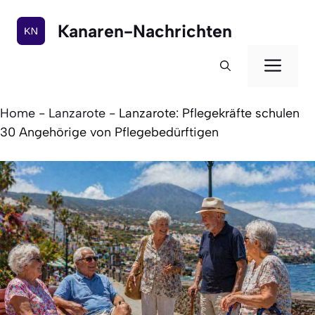
Zum
Inhalt
Kanaren-Nachrichten
springen
Men
Home
-
Lanzarote
-
Lanzarote: Pflegekräfte schulen
30 Angehörige von Pflegebedürftigen