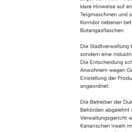
klare Hinweise auf e
Teigmaschinen und so
Korridor nebenan bef
Butangasflaschen.
Die Stadtverwaltung b
sondern eine industri
Die Entscheidung sch
Anwohnern wegen Ger
Einstellung der Prod
angeordnet.
Die Betreiber der Du
Behörden abgelehnt w
Verwaltungsgericht w
Kanarischen Inseln i