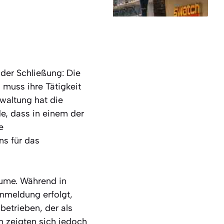
 der Schließung: Die
, muss ihre Tätigkeit
rwaltung hat die
e, dass in einem der
e
s für das
äume. Während in
meldung erfolgt,
betrieben, der als
n zeigten sich jedoch