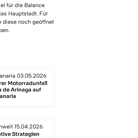
el für die Balance
as Hauptstadt. Für
ge diese noch geöffnet
ben.
anaria
03.05.2026
er Motorradunfall
a de Arinaga auf
anaria
nweit
15.04.2026
tive Strategien