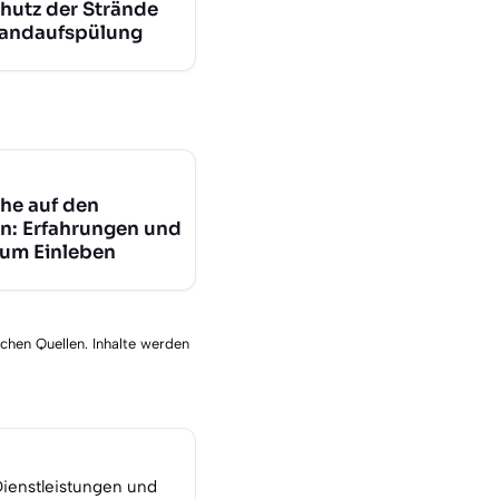
hutz der Strände
andaufspülung
he auf den
n: Erfahrungen und
zum Einleben
schen Quellen. Inhalte werden
Dienstleistungen und