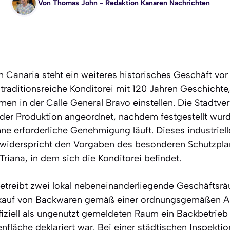
Von
Thomas John
- Redaktion Kanaren Nachrichten
 Canaria steht ein weiteres historisches Geschäft vor
ne traditionsreiche Konditorei mit 120 Jahren Geschichte
en in der Calle General Bravo einstellen. Die Stadtve
g der Produktion angeordnet, nachdem festgestellt wurd
ne erforderliche Genehmigung läuft. Dieses industriell
widerspricht den Vorgaben des besonderen Schutzplan
Triana, in dem sich die Konditorei befindet.
a betreibt zwei lokal nebeneinanderliegende Geschäftsr
kauf von Backwaren gemäß einer ordnungsgemäßen An
iziell als ungenutzt gemeldeten Raum ein Backbetrieb 
fläche deklariert war. Bei einer städtischen Inspektio