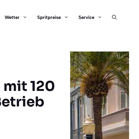
Wetter
Spritpreise
Service
a mit 120
etrieb