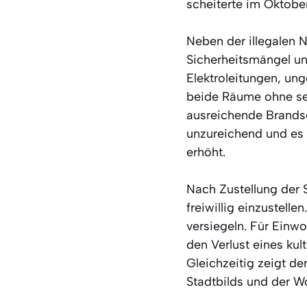
scheiterte im Oktobe
Neben der illegalen 
Sicherheitsmängel un
Elektroleitungen, u
beide Räume ohne se
ausreichende Brandsc
unzureichend und es 
erhöht.
Nach Zustellung der 
freiwillig einzustelle
versiegeln. Für Einw
den Verlust eines kul
Gleichzeitig zeigt de
Stadtbilds und der W