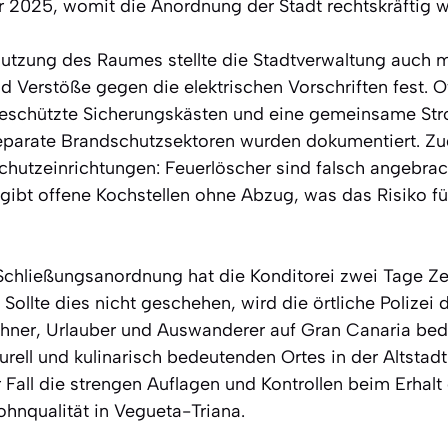
r 2025, womit die Anordnung der Stadt rechtskräftig w
Nutzung des Raumes stellte die Stadtverwaltung auch 
d Verstöße gegen die elektrischen Vorschriften fest. O
ngeschützte Sicherungskästen und eine gemeinsame St
parate Brandschutzsektoren wurden dokumentiert. Zu
hutzeinrichtungen: Feuerlöscher sind falsch angebrach
gibt offene Kochstellen ohne Abzug, was das Risiko 
Schließungsanordnung hat die Konditorei zwei Tage Ze
n. Sollte dies nicht geschehen, wird die örtliche Polize
ohner, Urlauber und Auswanderer auf Gran Canaria bed
turell und kulinarisch bedeutenden Ortes in der Altstad
r Fall die strengen Auflagen und Kontrollen beim Erhalt
ohnqualität in Vegueta-Triana.