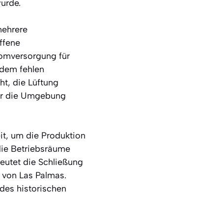
urde.
mehrere
ffene
romversorgung für
dem fehlen
t, die Lüftung
für die Umgebung
it, um die Produktion
i die Betriebsräume
eutet die Schließung
t von Las Palmas.
 des historischen