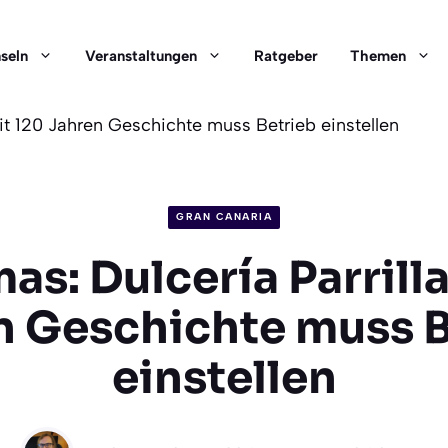
nseln
Veranstaltungen
Ratgeber
Themen
mit 120 Jahren Geschichte muss Betrieb einstellen
GRAN CANARIA
as: Dulcería Parrill
n Geschichte muss B
einstellen