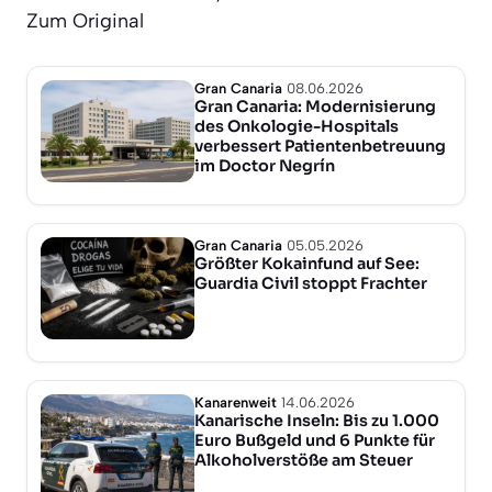
Zum Original
Gran Canaria
08.06.2026
Gran Canaria: Modernisierung
des Onkologie-Hospitals
verbessert Patientenbetreuung
im Doctor Negrín
Gran Canaria
05.05.2026
Größter Kokainfund auf See:
Guardia Civil stoppt Frachter
Kanarenweit
14.06.2026
Kanarische Inseln: Bis zu 1.000
Euro Bußgeld und 6 Punkte für
Alkoholverstöße am Steuer