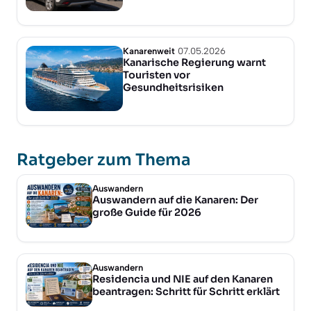
Kanarenweit
07.05.2026
Kanarische Regierung warnt
Touristen vor
Gesundheitsrisiken
Ratgeber zum Thema
Auswandern
Auswandern auf die Kanaren: Der
große Guide für 2026
Auswandern
Residencia und NIE auf den Kanaren
beantragen: Schritt für Schritt erklärt