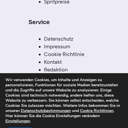
Spritpreise
Service
Datenschutz
Impressum
Cookie Richtlinie
Kontakt
Redaktion
Redaktionelle Leitlinien
Wir verwenden Cookies, um Inhalte und Anzeigen zu
Sitemap
personalisieren, Funktionen für soziale Medien bereitzustellen
und die Zugriffe auf unsere Website zu analysieren. Einige
Einsatz von KI in der
Cookies sind technisch notwendig, andere helfen uns, diese
Redaktion
Website zu verbessern. Sie können selbst entscheiden, welche
Cookies Sie zulassen möchten. Weitere Infos bekommen Sie in
unseren
Datenschutzbestimmungen
und
Cookie Richtlinien
.
Hier können Sie die Cookie Einstellungen verändern
Einstellungen
.
© 2026 kanaren-nachrichten.com – Alle