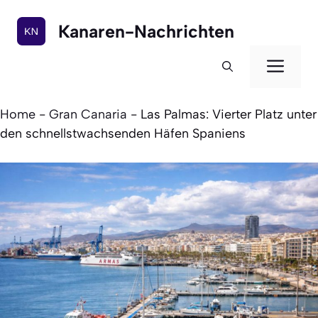
Zum
Inhalt
Kanaren-Nachrichten
springen
Men
Home
-
Gran Canaria
-
Las Palmas: Vierter Platz unter
den schnellstwachsenden Häfen Spaniens