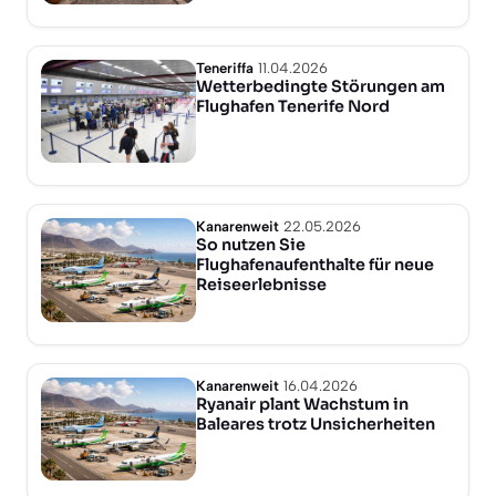
Teneriffa
11.04.2026
Wetterbedingte Störungen am
Flughafen Tenerife Nord
Kanarenweit
22.05.2026
So nutzen Sie
Flughafenaufenthalte für neue
Reiseerlebnisse
Kanarenweit
16.04.2026
Ryanair plant Wachstum in
Baleares trotz Unsicherheiten