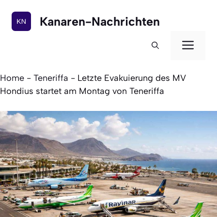
Zum
Inhalt
Kanaren-Nachrichten
springen
Men
Home
-
Teneriffa
-
Letzte Evakuierung des MV
Hondius startet am Montag von Teneriffa