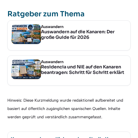
Ratgeber zum Thema
Auswandern
Auswandern auf die Kanaren: Der
große Guide für 2026
Auswandern
Residencia und NIE auf den Kanaren
beantragen: Schritt für Schritt erklärt
Hinweis: Diese Kurzmeldung wurde redaktionell aufbereitet und
basiert auf öffentlich zugänglichen spanischen Quellen. Inhalte
werden geprüft und verständlich zusammengefasst.