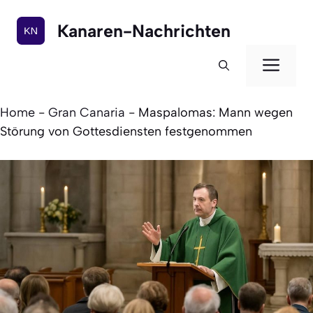
Zum
Inhalt
Kanaren-Nachrichten
springen
Men
Home
-
Gran Canaria
-
Maspalomas: Mann wegen
Störung von Gottesdiensten festgenommen