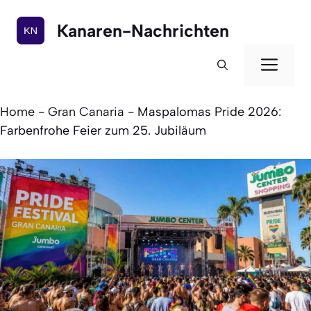
Zum
Inhalt
Kanaren-Nachrichten
springen
Men
Home
-
Gran Canaria
-
Maspalomas Pride 2026:
Farbenfrohe Feier zum 25. Jubiläum