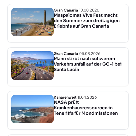
Gran Canaria
10.08.2026
Maspalomas Vive Fest macht
den Sommer zum dreitägigen
Erlebnis auf Gran Canaria
Gran Canaria
05.08.2026
Mann stirbt nach schwerem
Verkehrsunfall auf der GC-1 bei
Santa Lucía
Kanarenweit
11.04.2026
NASA prüft
Krankenhausressourcen in
Teneriffa für Mondmissionen