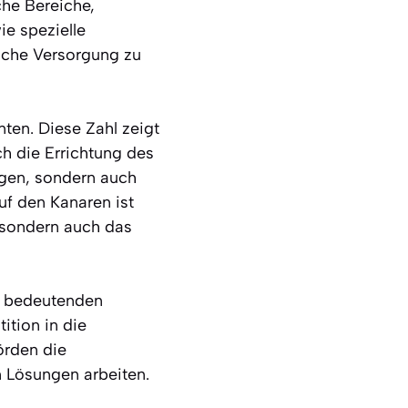
che Bereiche,
e spezielle
ische Versorgung zu
nten. Diese Zahl zeigt
ch die Errichtung des
igen, sondern auch
uf den Kanaren ist
, sondern auch das
en bedeutenden
ition in die
örden die
 Lösungen arbeiten.