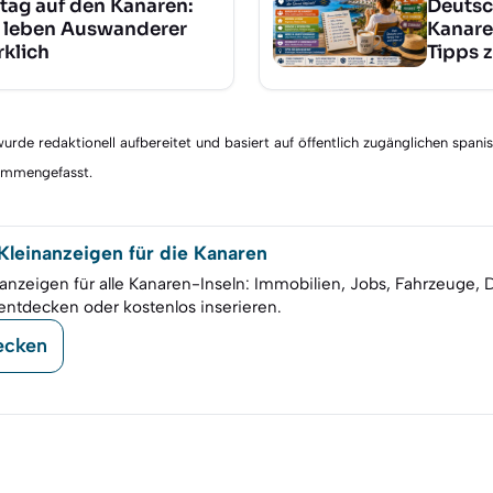
ltag auf den Kanaren:
Deutsc
 leben Auswanderer
Kanare
rklich
Tipps 
rde redaktionell aufbereitet und basiert auf öffentlich zugänglichen spani
sammengefasst.
leinanzeigen für die Kanaren
anzeigen für alle Kanaren-Inseln: Immobilien, Jobs, Fahrzeuge, 
entdecken oder kostenlos inserieren.
ecken