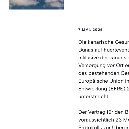
7 MAI, 2026
Die kanarische Gesu
Dunas auf Fuertevent
inklusive der kanaris
Versorgung vor Ort er
des bestehenden Gesu
Europäische Union i
Entwicklung (EFRE) 
unterstreicht.
Der Vertrag für den 
voraussichtlich 23 M
Protokolls zur Überp