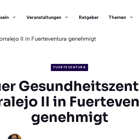
nseln
Veranstaltungen
Ratgeber
Themen
ralejo II in Fuerteventura genehmigt
FUERTEVENTURA
er Gesundheitszen
alejo II in Fuerteve
genehmigt