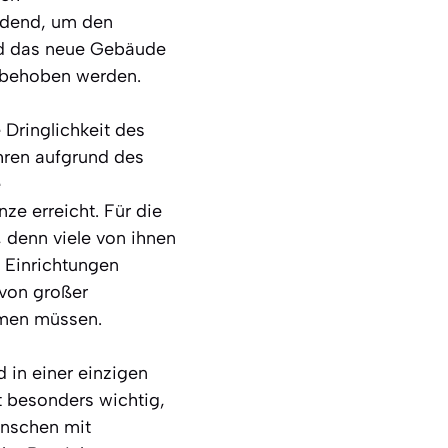
eidend, um den
ird das neue Gebäude
l behoben werden.
 Dringlichkeit des
hren aufgrund des
e
e erreicht. Für die
 denn viele von ihnen
 Einrichtungen
 von großer
hmen müssen.
in einer einzigen
t besonders wichtig,
enschen mit