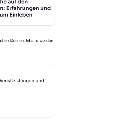
he auf den
n: Erfahrungen und
zum Einleben
schen Quellen. Inhalte werden
Dienstleistungen und