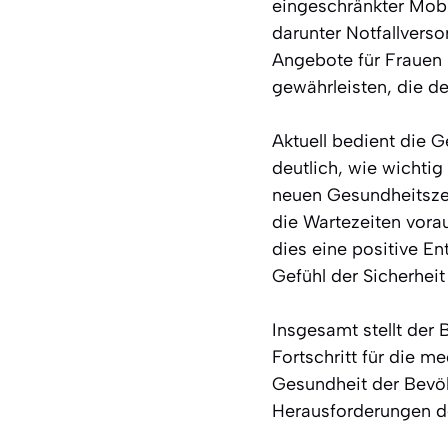
eingeschränkter Mobi
darunter Notfallvers
Angebote für Frauen 
gewährleisten, die d
Aktuell bedient die G
deutlich, wie wichtig
neuen Gesundheitszen
die Wartezeiten vorau
dies eine positive En
Gefühl der Sicherhei
Insgesamt stellt der
Fortschritt für die m
Gesundheit der Bevöl
Herausforderungen d