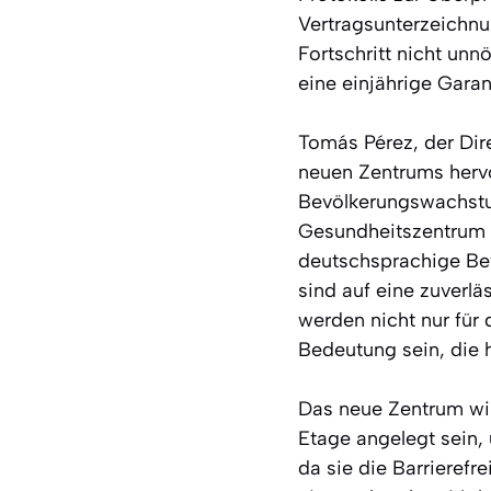
Vertragsunterzeichnu
Fortschritt nicht un
eine einjährige Garan
Tomás Pérez, der Dir
neuen Zentrums hervo
Bevölkerungswachst
Gesundheitszentrum h
deutschsprachige Bev
sind auf eine zuverl
werden nicht nur für
Bedeutung sein, die 
Das neue Zentrum wir
Etage angelegt sein, 
da sie die Barrierefr