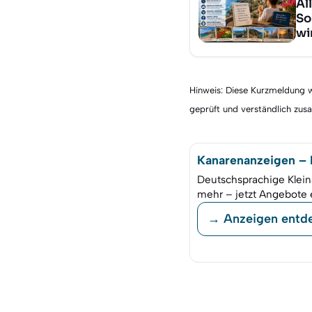
Al
So
wi
Hinweis: Diese Kurzmeldung wu
geprüft und verständlich zu
Kanarenanzeigen – K
Deutschsprachige Klein
mehr – jetzt Angebote 
→ Anzeigen entd