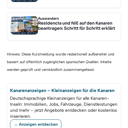
Auswandern
Residencia und NIE auf den Kanaren
beantragen: Schritt für Schritt erklärt
Hinweis: Diese Kurzmeldung wurde redaktionell aufbereitet und
basiert auf öffentlich zugänglichen spanischen Quellen. Inhalte
werden geprüft und verständlich zusammengefasst.
Kanarenanzeigen – Kleinanzeigen für die Kanaren
Deutschsprachige Kleinanzeigen für alle Kanaren-
Inseln: Immobilien, Jobs, Fahrzeuge, Dienstleistungen
und mehr – jetzt Angebote entdecken oder kostenlos
inserieren.
→ Anzeigen entdecken