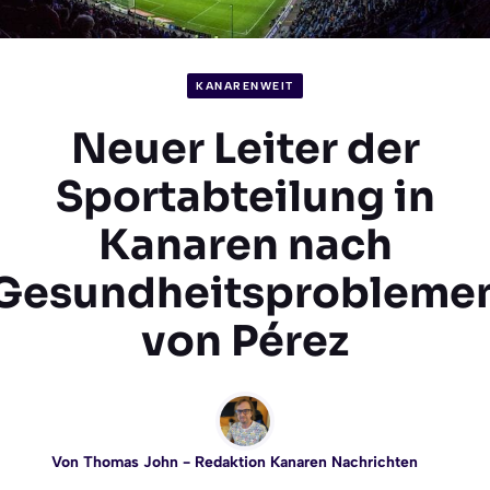
KANARENWEIT
Neuer Leiter der
Sportabteilung in
Kanaren nach
Gesundheitsprobleme
von Pérez
Von
Thomas John
- Redaktion Kanaren Nachrichten