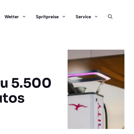
Wetter
Spritpreise
Service
zu 5.500
utos