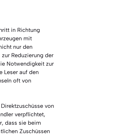
itt in Richtung
hrzeugen mit
nicht nur den
 zur Reduzierung der
die Notwendigkeit zur
e Leser auf den
seln oft von
 Direktzuschüsse von
dler verpflichtet,
r, dass sie beim
atlichen Zuschüssen