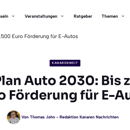
nseln
Veranstaltungen
Ratgeber
Themen
5.500 Euro Förderung für E-Autos
KANARENWEIT
lan Auto 2030: Bis 
o Förderung für E-A
Von
Thomas John
- Redaktion Kanaren Nachrichten