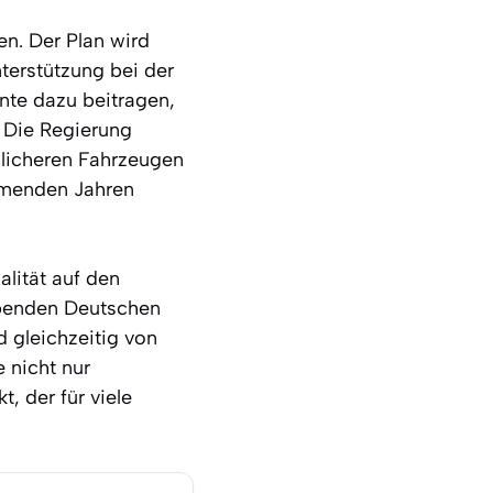
n. Der Plan wird
terstützung bei der
nte dazu beitragen,
 Die Regierung
ndlicheren Fahrzeugen
mmenden Jahren
lität auf den
ebenden Deutschen
d gleichzeitig von
e nicht nur
, der für viele