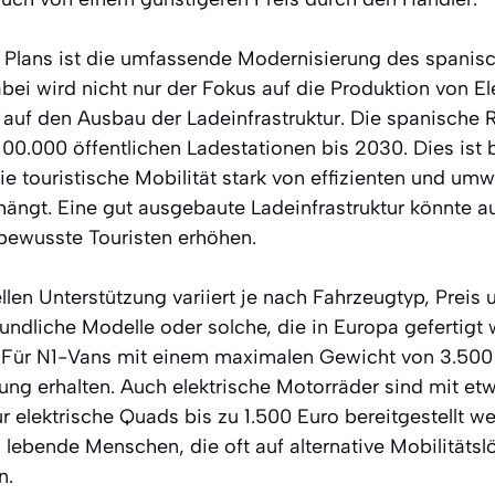
es Plans ist die umfassende Modernisierung des spanis
bei wird nicht nur der Fokus auf die Produktion von E
 auf den Ausbau der Ladeinfrastruktur. Die spanische 
 100.000 öffentlichen Ladestationen bis 2030. Dies ist
ie touristische Mobilität stark von effizienten und umw
ängt. Eine gut ausgebaute Ladeinfrastruktur könnte auc
tbewusste Touristen erhöhen.
llen Unterstützung variiert je nach Fahrzeugtyp, Preis 
ndliche Modelle oder solche, die in Europa gefertigt 
 Für N1-Vans mit einem maximalen Gewicht von 3.500 
ung erhalten. Auch elektrische Motorräder sind mit etw
r elektrische Quads bis zu 1.500 Euro bereitgestellt we
 lebende Menschen, die oft auf alternative Mobilitäts
n.