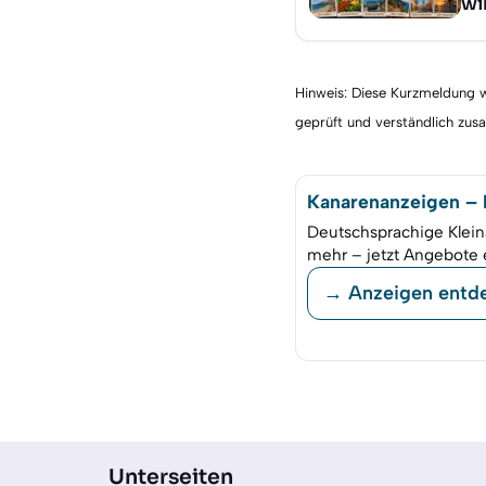
wi
Hinweis: Diese Kurzmeldung wu
geprüft und verständlich zu
Kanarenanzeigen – K
Deutschsprachige Klein
mehr – jetzt Angebote 
→ Anzeigen entd
Unterseiten