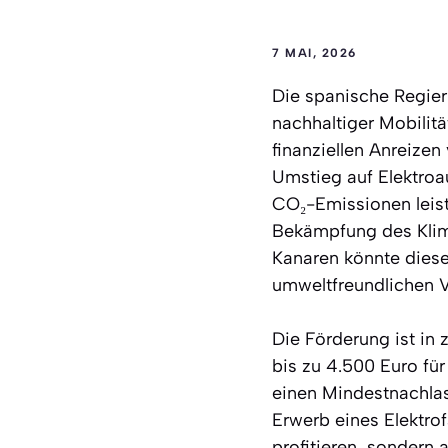
7 MAI, 2026
Die spanische Regier
nachhaltiger Mobilit
finanziellen Anreizen
Umstieg auf Elektroa
CO₂-Emissionen leist
Bekämpfung des Klima
Kanaren könnte diese
umweltfreundlichen V
Die Förderung ist in
bis zu 4.500 Euro für
einen Mindestnachlas
Erwerb eines Elektro
profitieren, sondern