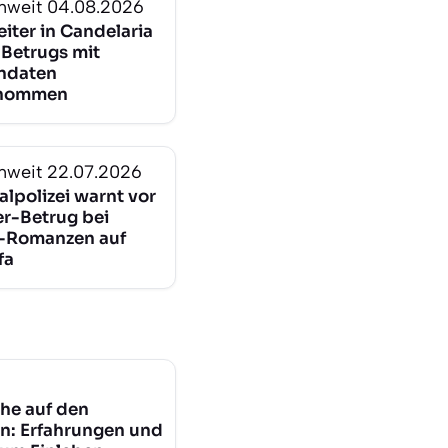
nweit
04.08.2026
iter in Candelaria
Betrugs mit
ndaten
enommen
nweit
22.07.2026
alpolizei warnt vor
-Betrug bei
-Romanzen auf
fa
he auf den
n: Erfahrungen und