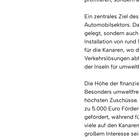
Ein zentrales Ziel d
Automobilsektors. Da
gelegt, sondern auch
Installation von rund
für die Kanaren, wo d
Verkehrslösungen abh
der Inseln für umwel
Die Höhe der finanzie
Besonders umweltfreu
höchsten Zuschüsse.
zu 5.000 Euro Förder
gefördert, während fü
viele auf den Kanaren
großem Interesse sei