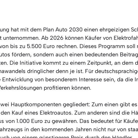
ung hat mit dem Plan Auto 2030 einen ehrgeizigen Schr
ät unternommen. Ab 2026 können Käufer von Elektrofa
 von bis zu 5.500 Euro rechnen. Dieses Programm soll 
utos fördern, sondern auch einen bedeutenden Beitrag
en. Die Initiative kommt zu einem Zeitpunkt, an dem 
wandels dringlicher denn je ist. Für deutschsprachig
 Entwicklung von besonderem Interesse sein, da die In
erkehrslösungen profitieren können.
 zwei Hauptkomponenten gegliedert: Zum einen gibt es
 den Kauf eines Elektroautos. Zum anderen sind die Hän
s von 1.000 Euro zu gewähren. Das bedeutet für Käufe
fahrzeugs in den kommenden Jahren nicht nur von sta
 auch von einem günstigeren Preis durch den Händler.