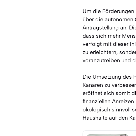
Um die Förderungen z
über die autonomen G
Antragstellung an. D
dass sich mehr Mensc
verfolgt mit dieser I
zu erleichtern, son
voranzutreiben und d
Die Umsetzung des Pl
Kanaren zu verbesser
eröffnet sich somit d
finanziellen Anreizen
ökologisch sinnvoll s
Haushalte auf den Ka