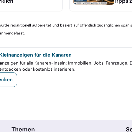
rklich
Tipps 
rde redaktionell aufbereitet und basiert auf öffentlich zugänglichen spani
sammengefasst.
leinanzeigen für die Kanaren
anzeigen für alle Kanaren-Inseln: Immobilien, Jobs, Fahrzeuge, 
entdecken oder kostenlos inserieren.
ecken
Themen
Se