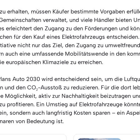
u erhalten, müssen Käufer bestimmte Vorgaben erfülle
emeinschaften verwaltet, und viele Händler bieten Un
ies erleichtert den Zugang zu den Förderungen und kön
hen für den Kauf eines Elektrofahrzeugs entscheiden.
nitiative nicht nur das Ziel, den Zugang zu umweltfreu
dern auch eine umfassende Mobilitätswende in den ko
ie europäischen Klimaziele zu erreichen.
ans Auto 2030 wird entscheidend sein, um die Luftqua
n und den CO₂-Ausstoß zu reduzieren. Für die dort l
ie Möglichkeit, aktiv zur Nachhaltigkeit beizutragen un
 zu profitieren. Ein Umstieg auf Elektrofahrzeuge könnt
ein, sondern auch langfristig Kosten sparen – ein Aspekt
naren von Bedeutung ist.