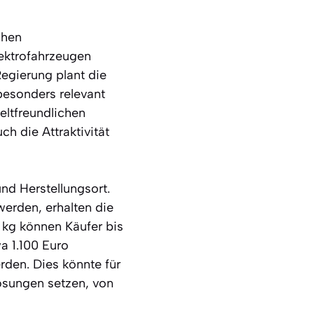
chen
lektrofahrzeugen
Regierung plant die
 besonders relevant
eltfreundlichen
h die Attraktivität
und Herstellungsort.
werden, erhalten die
kg können Käufer bis
a 1.100 Euro
rden. Dies könnte für
lösungen setzen, von