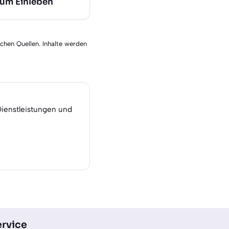
zum Einleben
schen Quellen. Inhalte werden
Dienstleistungen und
rvice