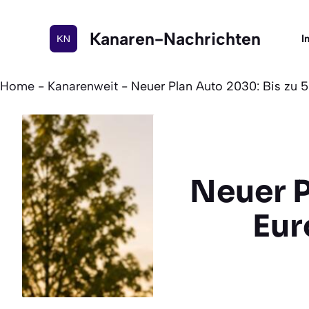
Zum
Inhalt
Kanaren-Nachrichten
I
springen
Home
-
Kanarenweit
-
Neuer Plan Auto 2030: Bis zu 
Neuer P
Eur