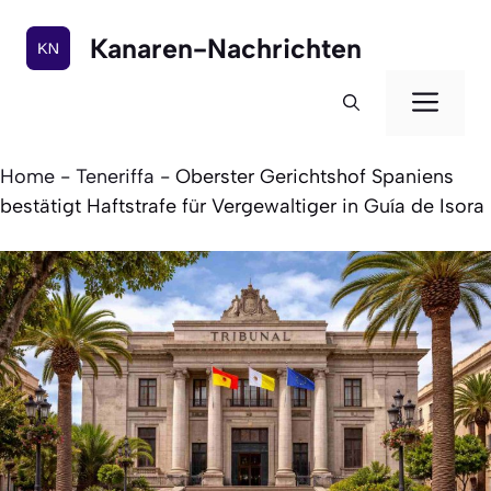
Zum
Inhalt
Kanaren-Nachrichten
springen
Men
Home
-
Teneriffa
-
Oberster Gerichtshof Spaniens
bestätigt Haftstrafe für Vergewaltiger in Guía de Isora