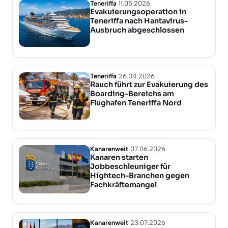
Teneriffa
11.05.2026
Evakuierungsoperation in
Teneriffa nach Hantavirus-
Ausbruch abgeschlossen
Teneriffa
26.04.2026
Rauch führt zur Evakuierung des
Boarding-Bereichs am
Flughafen Teneriffa Nord
Kanarenweit
07.06.2026
Kanaren starten
Jobbeschleuniger für
Hightech-Branchen gegen
Fachkräftemangel
Kanarenweit
23.07.2026