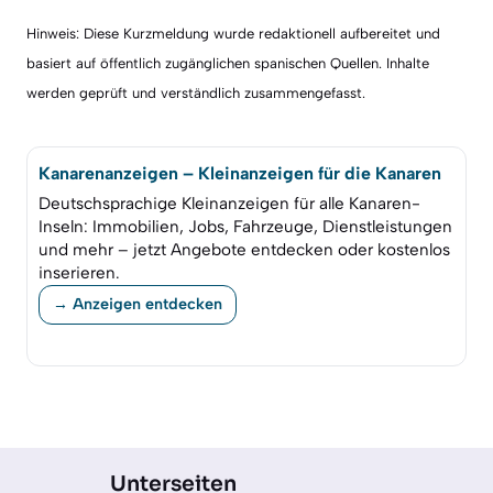
Hinweis: Diese Kurzmeldung wurde redaktionell aufbereitet und
basiert auf öffentlich zugänglichen spanischen Quellen. Inhalte
werden geprüft und verständlich zusammengefasst.
Kanarenanzeigen – Kleinanzeigen für die Kanaren
Deutschsprachige Kleinanzeigen für alle Kanaren-
Inseln: Immobilien, Jobs, Fahrzeuge, Dienstleistungen
und mehr – jetzt Angebote entdecken oder kostenlos
inserieren.
→ Anzeigen entdecken
Unterseiten