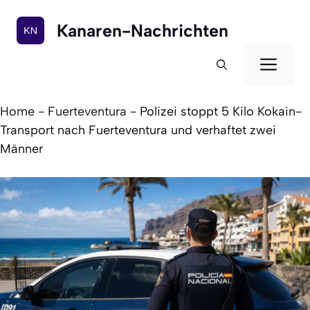
Zum
Inhalt
Kanaren-Nachrichten
springen
Men
Home
-
Fuerteventura
-
Polizei stoppt 5 Kilo Kokain-
Transport nach Fuerteventura und verhaftet zwei
Männer