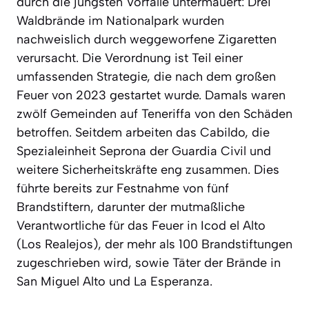
durch die jüngsten Vorfälle untermauert: Drei
Waldbrände im Nationalpark wurden
nachweislich durch weggeworfene Zigaretten
verursacht. Die Verordnung ist Teil einer
umfassenden Strategie, die nach dem großen
Feuer von 2023 gestartet wurde. Damals waren
zwölf Gemeinden auf Teneriffa von den Schäden
betroffen. Seitdem arbeiten das Cabildo, die
Spezialeinheit Seprona der Guardia Civil und
weitere Sicherheitskräfte eng zusammen. Dies
führte bereits zur Festnahme von fünf
Brandstiftern, darunter der mutmaßliche
Verantwortliche für das Feuer in Icod el Alto
(Los Realejos), der mehr als 100 Brandstiftungen
zugeschrieben wird, sowie Täter der Brände in
San Miguel Alto und La Esperanza.