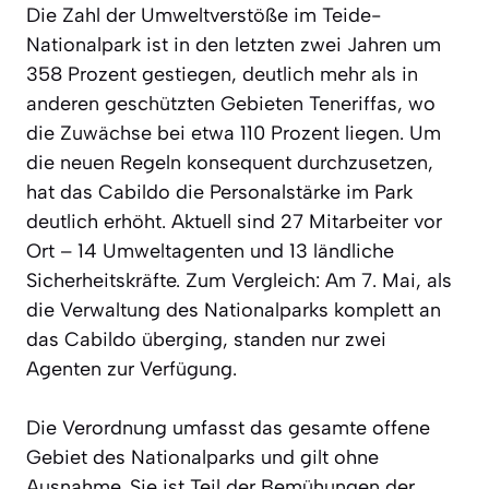
Die Zahl der Umweltverstöße im Teide-
Nationalpark ist in den letzten zwei Jahren um
358 Prozent gestiegen, deutlich mehr als in
anderen geschützten Gebieten Teneriffas, wo
die Zuwächse bei etwa 110 Prozent liegen. Um
die neuen Regeln konsequent durchzusetzen,
hat das Cabildo die Personalstärke im Park
deutlich erhöht. Aktuell sind 27 Mitarbeiter vor
Ort – 14 Umweltagenten und 13 ländliche
Sicherheitskräfte. Zum Vergleich: Am 7. Mai, als
die Verwaltung des Nationalparks komplett an
das Cabildo überging, standen nur zwei
Agenten zur Verfügung.
Die Verordnung umfasst das gesamte offene
Gebiet des Nationalparks und gilt ohne
Ausnahme. Sie ist Teil der Bemühungen der