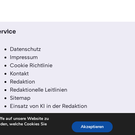
rvice
Datenschutz
Impressum
Cookie Richtlinie
Kontakt
Redaktion
Redaktionelle Leitlinien
Sitemap
Einsatz von KI in der Redaktion
ffe auf unsere Website zu
iden, welche Cookies Sie
Akzeptieren