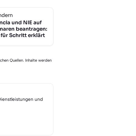
ndern
ncia und NIE auf
naren beantragen:
 für Schritt erklärt
schen Quellen. Inhalte werden
Dienstleistungen und