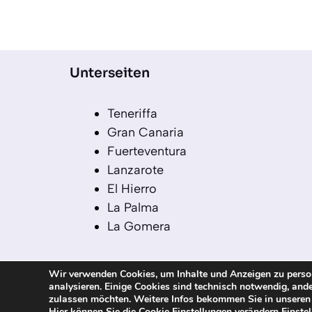
Unterseiten
Teneriffa
Gran Canaria
Fuerteventura
Lanzarote
El Hierro
La Palma
La Gomera
Wir verwenden Cookies, um Inhalte und Anzeigen zu persona
analysieren. Einige Cookies sind technisch notwendig, ande
© 2026 kanaren-nachrichten.com – Alle R
zulassen möchten. Weitere Infos bekommen Sie in unsere
Hier können Sie die Cookie Einstellungen verändern
Einste