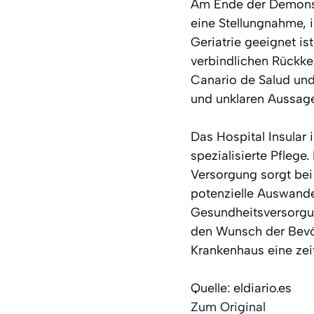
Am Ende der Demonstr
eine Stellungnahme, i
Geriatrie geeignet is
verbindlichen Rückke
Canario de Salud und
und unklaren Aussage
Das Hospital Insular 
spezialisierte Pflege
Versorgung sorgt bei
potenzielle Auswander
Gesundheitsversorgun
den Wunsch der Bevöl
Krankenhaus eine zeit
Quelle: eldiario.es
Zum Original