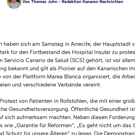
Von
Thomas John
- Redaktion Kanaren Nachrichten
haben sich am Samstag in Arrecife, der Hauptstadt v
ark für den Fortbestand des Hospital Insular zu protes
Servicio Canario de Salud (SCS) gehört, ist vor allem
ng bekannt und gilt als Pionier auf den Kanarischen In
von der Plattform Marea Blanca organisiert, die Arbe
eien und verschiedene Verbände vereint.
rotest von Patienten in Rollstühlen, die mit einer gro
iche Gesundheitsversorgung. Öffentliche Gesundheit is
auf sich aufmerksam machten. Neben diesen Forderung
s wie „Garantie für Reformen“, „Es geht nicht um das
nd Schutz für unsere Älteren“ zu lesen. Die Demonstran