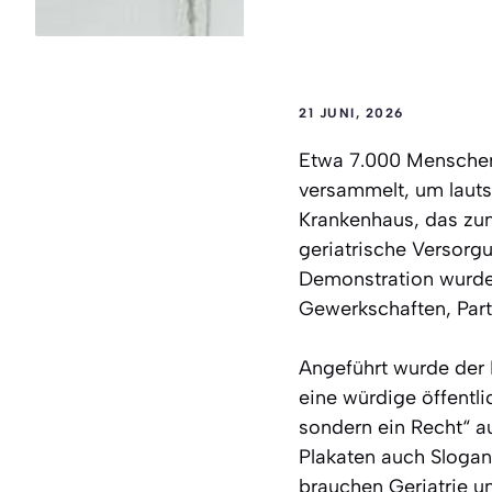
21 JUNI, 2026
Etwa 7.000 Menschen 
versammelt, um lautst
Krankenhaus, das zum 
geriatrische Versorgu
Demonstration wurde 
Gewerkschaften, Part
Angeführt wurde der P
eine würdige öffentl
sondern ein Recht“ 
Plakaten auch Slogan
brauchen Geriatrie u