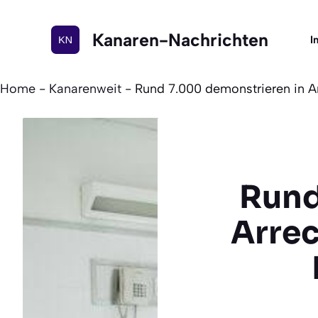
Zum
Inhalt
Kanaren-Nachrichten
I
springen
Home
-
Kanarenweit
-
Rund 7.000 demonstrieren in Arr
Rund
Arrec