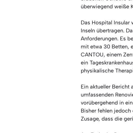
überwiegend weiße Kl
Das Hospital Insular
Inseln übertragen. D
Anforderungen. Es bes
mit etwa 30 Betten, 
CANTOU, einem Zentru
ein Tageskrankenhaus 
physikalische Therap
Ein aktueller Bericht
umfassenden Renovieru
vorübergehend in ei
Bisher fehlen jedoch
Zusage, dass die geri