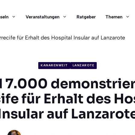
nseln
Veranstaltungen
Ratgeber
Themen
ecife für Erhalt des Hospital Insular auf Lanzarote
KANARENWEIT
LANZAROTE
 7.000 demonstrier
ife für Erhalt des Ho
Insular auf Lanzarot