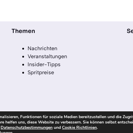
Themen
Se
Nachrichten
Veranstaltungen
Insider-Tipps
Spritpreise
lisieren, Funktionen für soziale Medien bereitzustellen und die Zugri
re helfen uns, diese Website zu verbessern. Sie können selbst entsche
echte vorbehalten
n
Datenschutzbestimmungen
und
Cookie Richtlinien
.
llungen
.