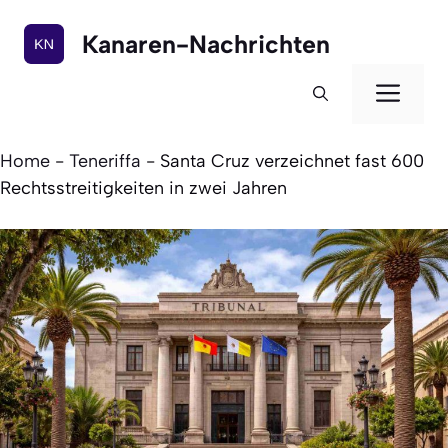
Zum
Inhalt
Kanaren-Nachrichten
springen
Men
Home
-
Teneriffa
-
Santa Cruz verzeichnet fast 600
Rechtsstreitigkeiten in zwei Jahren